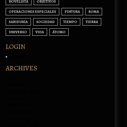
NOVELISTA
OBJETIVOS
OPERACIONES ESPECIALES
PINTURA
ROMA
SABIDURÍA
SOCIEDAD
TIEMPO
TIERRA
UNIVERSO
VIDA
ÁTOMO
LOGIN
Acceder
ARCHIVES
enero 2026
febrero 2024
septiembre 2023
marzo 2020
febrero 2020
noviembre 2019
octubre 2019
septiembre 2019