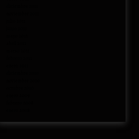
diciembre 2011
noviembre 2011
julio 2011
junio 2011
mayo 2011
abril 2011
marzo 2011
febrero 2011
enero 2011
diciembre 2010
noviembre 2010
octubre 2010
enero 2009
febrero 2008
enero 2008