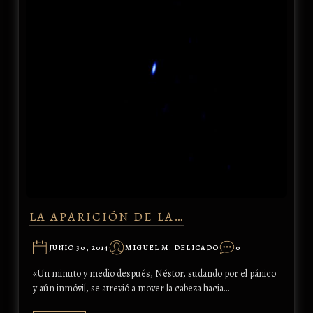
LA APARICIÓN DE LA…
JUNIO 30, 2014
MIGUEL M. DELICADO
0
«Un minuto y medio después, Néstor, sudando por el pánico
y aún inmóvil, se atrevió a mover la cabeza hacia…