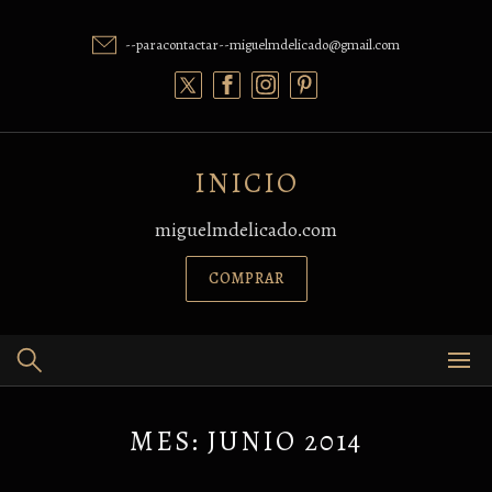
Skip
to
--paracontactar--miguelmdelicado@gmail.com
content
INICIO
miguelmdelicado.com
COMPRAR
MES:
JUNIO 2014