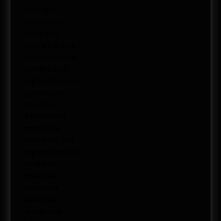
abril 2017
febrero 2017
enero 2017
diciembre 2016
noviembre 2016
octubre 2016
septiembre 2016
agosto 2016
julio 2016
febrero 2016
enero 2016
diciembre 2015
septiembre 2015
abril 2015
junio 2014
mayo 2014
abril 2014
marzo 2014