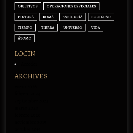
OBJETIVOS
OPERACIONES ESPECIALES
PINTURA
ROMA
SABIDURÍA
SOCIEDAD
TIEMPO
TIERRA
UNIVERSO
VIDA
ÁTOMO
LOGIN
Acceder
ARCHIVES
enero 2026
febrero 2024
septiembre 2023
marzo 2020
febrero 2020
noviembre 2019
octubre 2019