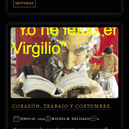
NEVURAS
CORAZÓN, TRABAJO Y COSTUMBRE
JUNIO 28, 2014
MIGUEL M. DELICADO
0