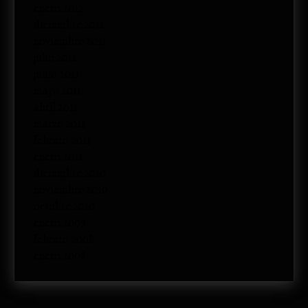
enero 2012
diciembre 2011
noviembre 2011
julio 2011
junio 2011
mayo 2011
abril 2011
marzo 2011
febrero 2011
enero 2011
diciembre 2010
noviembre 2010
octubre 2010
enero 2009
febrero 2008
enero 2008