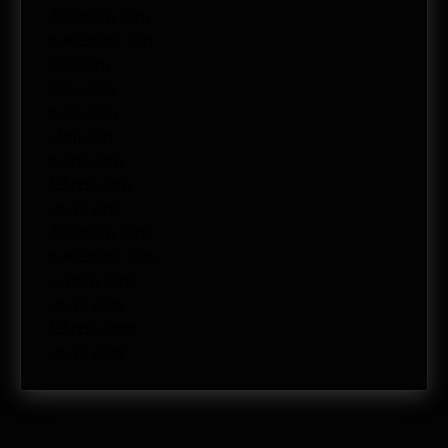
diciembre 2011
noviembre 2011
julio 2011
junio 2011
mayo 2011
abril 2011
marzo 2011
febrero 2011
enero 2011
diciembre 2010
noviembre 2010
octubre 2010
enero 2009
febrero 2008
enero 2008