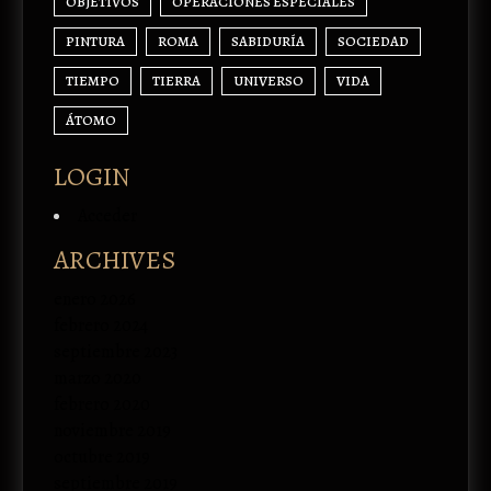
OBJETIVOS
OPERACIONES ESPECIALES
PINTURA
ROMA
SABIDURÍA
SOCIEDAD
TIEMPO
TIERRA
UNIVERSO
VIDA
ÁTOMO
LOGIN
Acceder
ARCHIVES
enero 2026
febrero 2024
septiembre 2023
marzo 2020
febrero 2020
noviembre 2019
octubre 2019
septiembre 2019