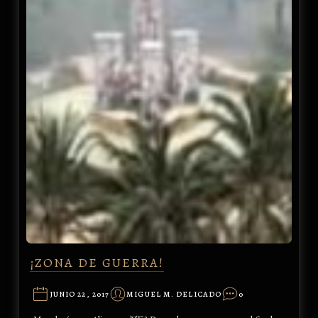
¡ZONA DE GUERRA!
JUNIO 22, 2017
MIGUEL M. DELICADO
0