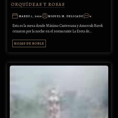
ORQUÍDEAS Y ROSAS
MARZO 7, 2020
MIGUEL M. DELICADO
0
Esta es la mesa donde Máximo Castresana y Ameerah Barek
cenaron por la noche en el restaurante La Ereta de…
HOJAS DE ROBLE