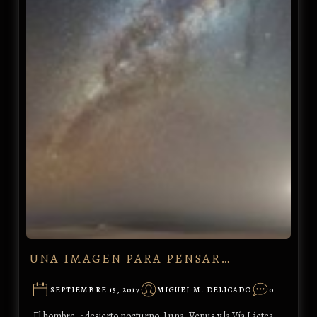
UNA IMAGEN PARA PENSAR…
SEPTIEMBRE 15, 2017
MIGUEL M. DELICADO
0
El hombre…; desierto nocturno, Luna, Venus y la Vía Láctea.