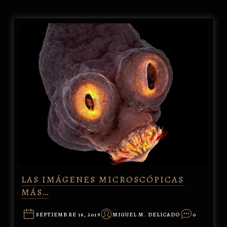
LAS IMÁGENES MICROSCÓPICAS
MÁS…
SEPTIEMBRE 16, 2019
MIGUEL M. DELICADO
0