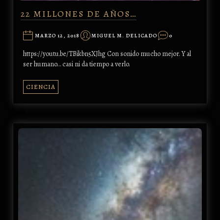
22 MILLONES DE AÑOS…
MARZO 12, 2018
MIGUEL M. DELICADO
0
https://youtu.be/TBikbn5XJhg Con sonido mucho mejor. Y al
ser humano… casi ni da tiempo a verlo.
CIENCIA