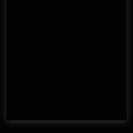
enero 2012
diciembre 2011
noviembre 2011
julio 2011
junio 2011
mayo 2011
abril 2011
marzo 2011
febrero 2011
enero 2011
diciembre 2010
noviembre 2010
octubre 2010
enero 2009
febrero 2008
enero 2008