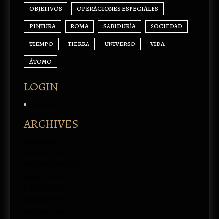
OBJETIVOS
OPERACIONES ESPECIALES
PINTURA
ROMA
SABIDURÍA
SOCIEDAD
TIEMPO
TIERRA
UNIVERSO
VIDA
ÁTOMO
LOGIN
Acceder
ARCHIVES
enero 2026
febrero 2024
septiembre 2023
marzo 2020
febrero 2020
noviembre 2019
octubre 2019