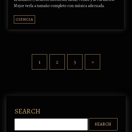
Mejor verla a tamaño completo con música adecuada.
CIENCIA
1
2
3
>
SEARCH