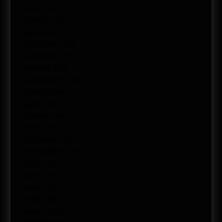
abril 2017
febrero 2017
enero 2017
diciembre 2016
noviembre 2016
octubre 2016
septiembre 2016
agosto 2016
julio 2016
febrero 2016
enero 2016
diciembre 2015
septiembre 2015
abril 2015
junio 2014
mayo 2014
abril 2014
marzo 2014