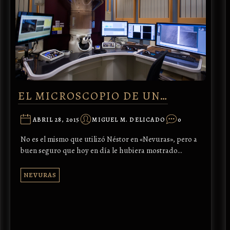
EL MICROSCOPIO DE UN…
ABRIL 28, 2015
MIGUEL M. DELICADO
0
No es el mismo que utilizó Néstor en «Nevuras», pero a
buen seguro que hoy en día le hubiera mostrado…
NEVURAS