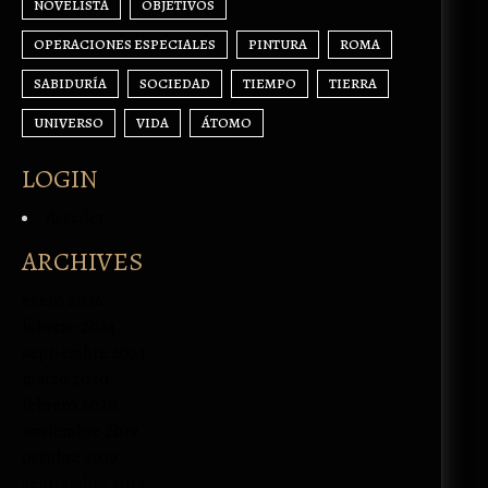
NOVELISTA
OBJETIVOS
OPERACIONES ESPECIALES
PINTURA
ROMA
SABIDURÍA
SOCIEDAD
TIEMPO
TIERRA
UNIVERSO
VIDA
ÁTOMO
LOGIN
Acceder
ARCHIVES
enero 2026
febrero 2024
septiembre 2023
marzo 2020
febrero 2020
noviembre 2019
octubre 2019
septiembre 2019