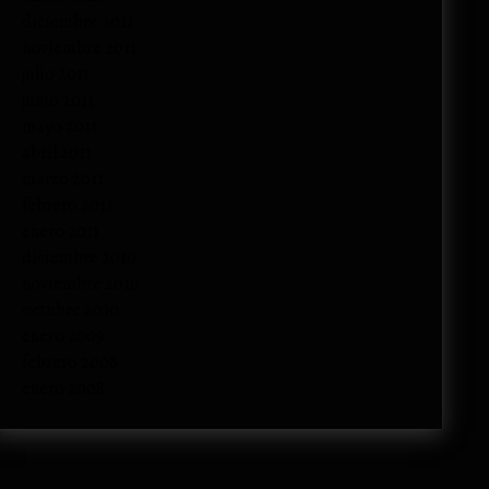
diciembre 2011
noviembre 2011
julio 2011
junio 2011
mayo 2011
abril 2011
marzo 2011
febrero 2011
enero 2011
diciembre 2010
noviembre 2010
octubre 2010
enero 2009
febrero 2008
enero 2008