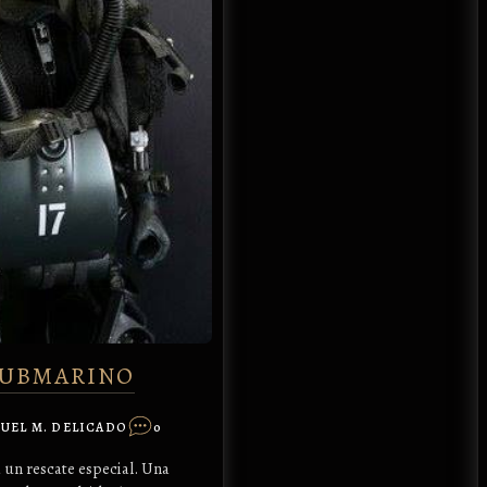
SUBMARINO
UEL M. DELICADO
0
 un rescate especial. Una