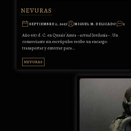
NEVURAS
SEPTIEMBRE 2, 2023
MIGUEL M. DELICADO
2
Año 697 d. C. en Qusair ́Amra –actual Jordania–. Un
comerciante sin escrúpulos recibe un encargo:
transportar y enterrar para…
NEVURAS