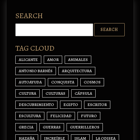
SEARCH
TAG CLOUD
ALICANTE
AMOR
ANIMALES
ANTONIO BARNÉS
ARQUITECTURA
AUTOAYUDA
CONQUISTA
COSMOS
CULTURA
CULTURAS
CÁPSULA
DESCUBRIMIENTO
EGIPTO
ESCRITOR
ESCULTURA
FELICIDAD
FUTURO
GRECIA
GUERRAS
GUERRILLEROS
HAZAÑA
INCREÍBLE
ISLAM
LA ODISEA