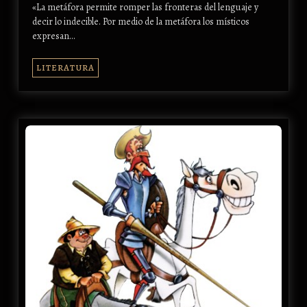
«La metáfora permite romper las fronteras del lenguaje y
decir lo indecible. Por medio de la metáfora los místicos
expresan…
LITERATURA