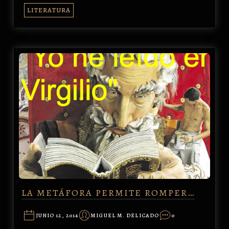
LITERATURA
LA METÁFORA PERMITE ROMPER…
JUNIO 12, 2014
MIGUEL M. DELICADO
0