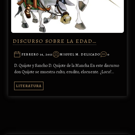
DISCURSO SOBRE LA EDAD…
FEBRERO 14, 2011
MIGUEL M. DELICADO
0
D. Quijote y Sancho D. Quijote de la Mancha En este discurso
don Quijote se muestra culto, erudito, elocuente. ¿Loco?…
LITERATURA