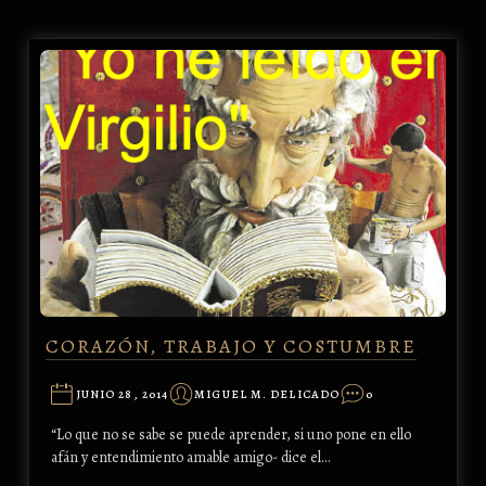
CORAZÓN, TRABAJO Y COSTUMBRE
JUNIO 28, 2014
MIGUEL M. DELICADO
0
“Lo que no se sabe se puede aprender, si uno pone en ello
afán y entendimiento amable amigo- dice el…