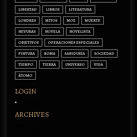
LIBERTAD
LIBROS
LITERATURA
LONDRES
MITOS
MOE
MUERTE
NEVURAS
NOVELA
NOVELISTA
OBJETIVOS
OPERACIONES ESPECIALES
PINTURA
ROMA
SABIDURÍA
SOCIEDAD
TIEMPO
TIERRA
UNIVERSO
VIDA
ÁTOMO
LOGIN
Acceder
ARCHIVES
enero 2026
febrero 2024