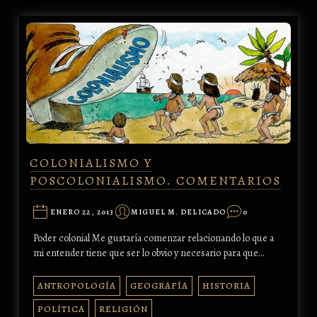
COLONIALISMO Y
POSCOLONIALISMO. COMENTARIOS
ENERO 22, 2013
MIGUEL M. DELICADO
0
Poder colonial Me gustaría comenzar relacionando lo que a
mi entender tiene que ser lo obvio y necesario para que…
ANTROPOLOGÍA
GEOGRAFÍA
HISTORIA
POLÍTICA
RELIGIÓN