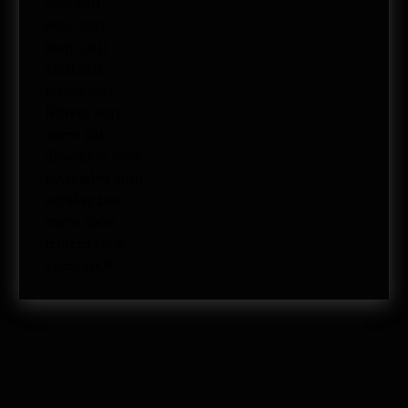
julio 2011
junio 2011
mayo 2011
abril 2011
marzo 2011
febrero 2011
enero 2011
diciembre 2010
noviembre 2010
octubre 2010
enero 2009
febrero 2008
enero 2008