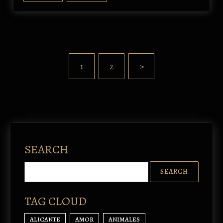
1
2
>
SEARCH
TAG CLOUD
ALICANTE
AMOR
ANIMALES