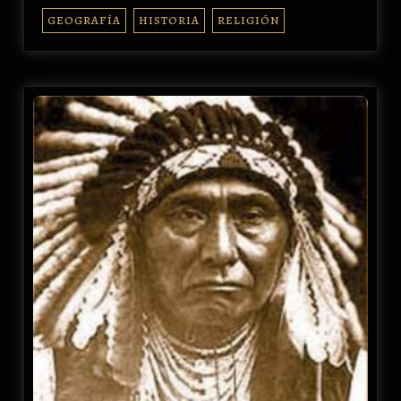
GEOGRAFÍA
HISTORIA
RELIGIÓN