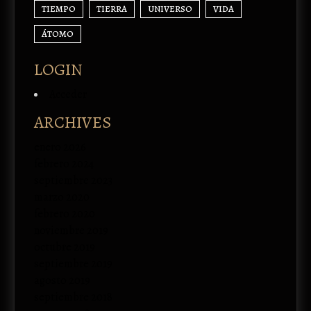
TIEMPO
TIERRA
UNIVERSO
VIDA
ÁTOMO
LOGIN
Acceder
ARCHIVES
enero 2026
febrero 2024
septiembre 2023
marzo 2020
febrero 2020
noviembre 2019
octubre 2019
septiembre 2019
agosto 2019
septiembre 2018