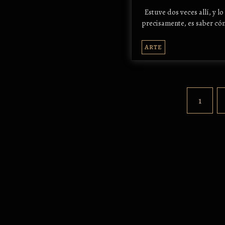
Estuve dos veces allí, y l
precisamente, es saber có
ARTE
1