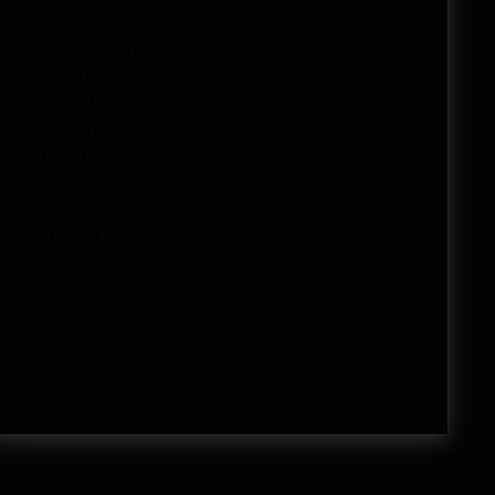
diciembre 2011
noviembre 2011
julio 2011
junio 2011
mayo 2011
abril 2011
marzo 2011
febrero 2011
enero 2011
diciembre 2010
noviembre 2010
octubre 2010
enero 2009
febrero 2008
enero 2008