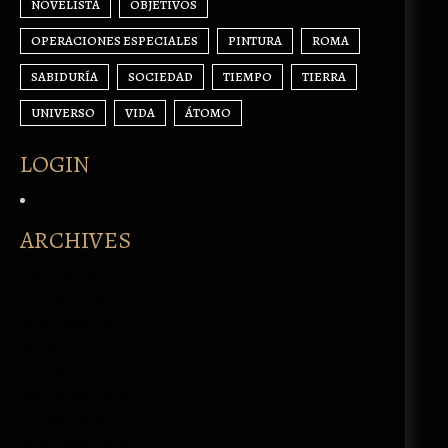
NOVELISTA
OBJETIVOS
OPERACIONES ESPECIALES
PINTURA
ROMA
SABIDURÍA
SOCIEDAD
TIEMPO
TIERRA
UNIVERSO
VIDA
ÁTOMO
LOGIN
Acceder
ARCHIVES
enero 2026
febrero 2024
septiembre 2023
marzo 2020
febrero 2020
noviembre 2019
octubre 2019
septiembre 2019