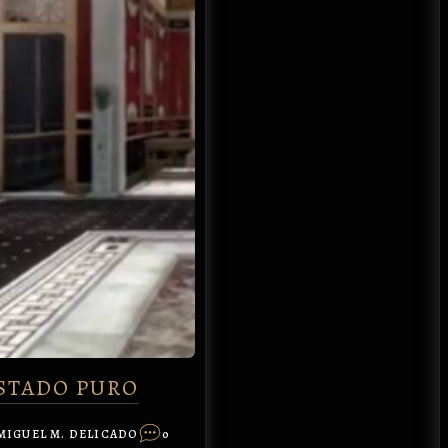
STADO PURO
MIGUEL M. DELICADO
0