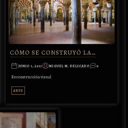
CÓMO SE CONSTRUYÓ LA…
JUNIO 1, 2017
MIGUEL M. DELICADO
0
Reconstrucción visual
ARTE