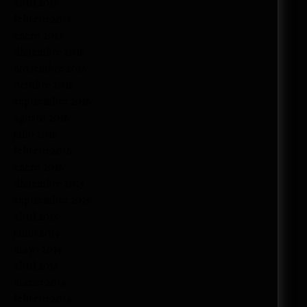
abril 2017
febrero 2017
enero 2017
diciembre 2016
noviembre 2016
octubre 2016
septiembre 2016
agosto 2016
julio 2016
febrero 2016
enero 2016
diciembre 2015
septiembre 2015
abril 2015
junio 2014
mayo 2014
abril 2014
marzo 2014
febrero 2014