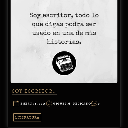
SOY ESCRITOR…
ENERO 14, 2016
MIGUEL M. DELICADO
0
LITERATURA