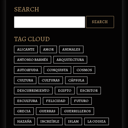
SEARCH
TAG CLOUD
ALICANTE
AMOR
ANIMALES
ANTONIO BARNÉS
ARQUITECTURA
AUTOAYUDA
CONQUISTA
COSMOS
CULTURA
CULTURAS
CÁPSULA
DESCUBRIMIENTO
EGIPTO
ESCRITOR
ESCULTURA
FELICIDAD
FUTURO
GRECIA
GUERRAS
GUERRILLEROS
HAZAÑA
INCREÍBLE
ISLAM
LA ODISEA