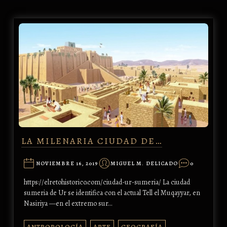
LA MILENARIA CIUDAD DE…
NOVIEMBRE 16, 2019
MIGUEL M. DELICADO
0
https://elretohistorico.com/ciudad-ur-sumeria/ La ciudad
sumeria de Ur se identifica con el actual Tell el Muqayyar, en
Nasiriya —en el extremo sur…
ANTROPOLOGÍA
ARTE
GEOGRAFÍA