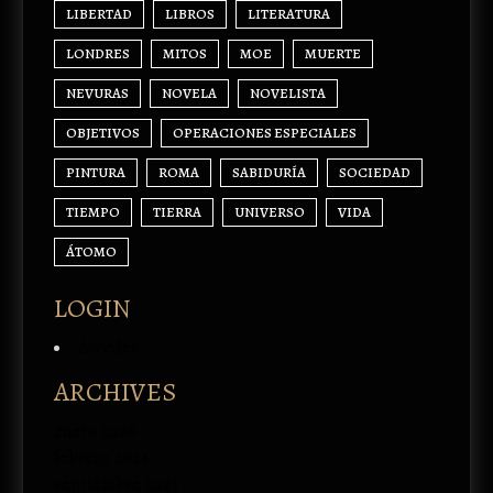
LIBERTAD
LIBROS
LITERATURA
LONDRES
MITOS
MOE
MUERTE
NEVURAS
NOVELA
NOVELISTA
OBJETIVOS
OPERACIONES ESPECIALES
PINTURA
ROMA
SABIDURÍA
SOCIEDAD
TIEMPO
TIERRA
UNIVERSO
VIDA
ÁTOMO
LOGIN
Acceder
ARCHIVES
enero 2026
febrero 2024
septiembre 2023