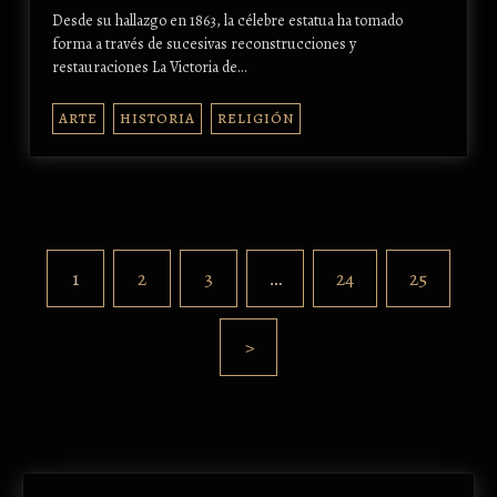
Desde su hallazgo en 1863, la célebre estatua ha tomado
forma a través de sucesivas reconstrucciones y
restauraciones La Victoria de…
ARTE
HISTORIA
RELIGIÓN
1
2
3
…
24
25
>