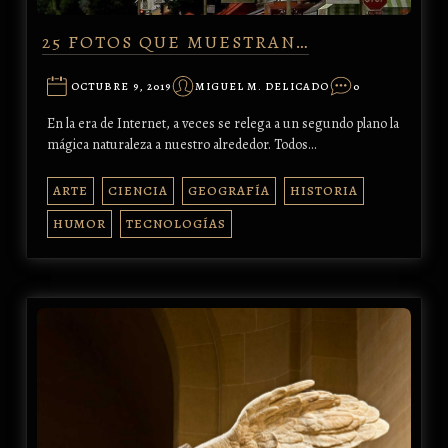
25 FOTOS QUE MUESTRAN…
OCTUBRE 9, 2019
MIGUEL M. DELICADO
0
En la era de Internet, a veces se relega a un segundo plano la
mágica naturaleza a nuestro alrededor. Todos…
ARTE
CIENCIA
GEOGRAFÍA
HISTORIA
HUMOR
TECNOLOGÍAS