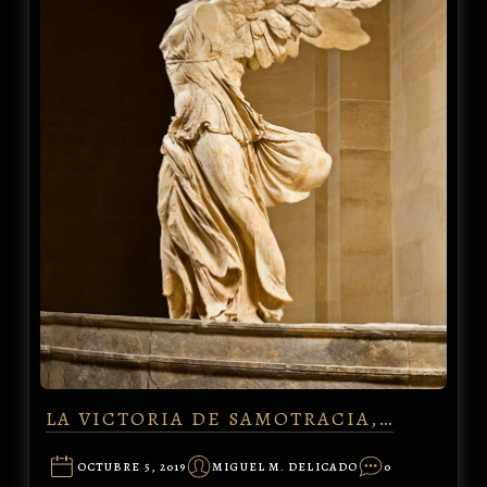
LA VICTORIA DE SAMOTRACIA,…
OCTUBRE 5, 2019
MIGUEL M. DELICADO
0