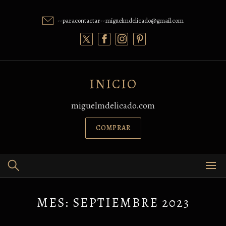
Skip
to
--paracontactar--miguelmdelicado@gmail.com
content
INICIO
miguelmdelicado.com
COMPRAR
MES:
SEPTIEMBRE 2023