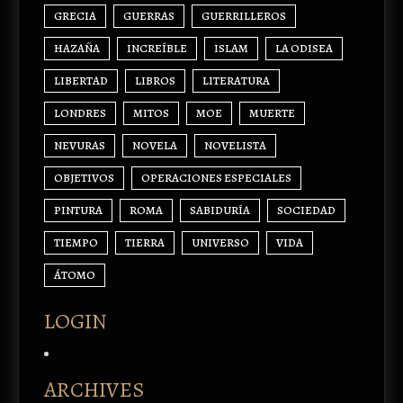
GRECIA
GUERRAS
GUERRILLEROS
HAZAÑA
INCREÍBLE
ISLAM
LA ODISEA
LIBERTAD
LIBROS
LITERATURA
LONDRES
MITOS
MOE
MUERTE
NEVURAS
NOVELA
NOVELISTA
OBJETIVOS
OPERACIONES ESPECIALES
PINTURA
ROMA
SABIDURÍA
SOCIEDAD
TIEMPO
TIERRA
UNIVERSO
VIDA
ÁTOMO
LOGIN
Acceder
ARCHIVES