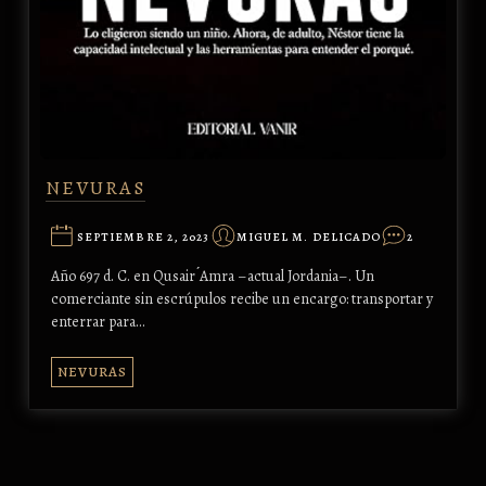
NEVURAS
SEPTIEMBRE 2, 2023
MIGUEL M. DELICADO
2
Año 697 d. C. en Qusair ́Amra –actual Jordania–. Un
comerciante sin escrúpulos recibe un encargo: transportar y
enterrar para…
NEVURAS