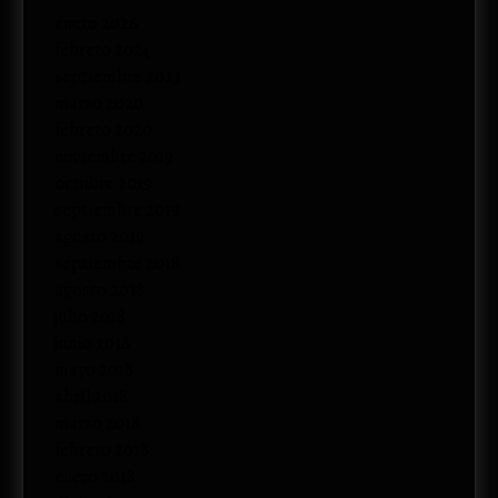
enero 2026
febrero 2024
septiembre 2023
marzo 2020
febrero 2020
noviembre 2019
octubre 2019
septiembre 2019
agosto 2019
septiembre 2018
agosto 2018
julio 2018
junio 2018
mayo 2018
abril 2018
marzo 2018
febrero 2018
enero 2018