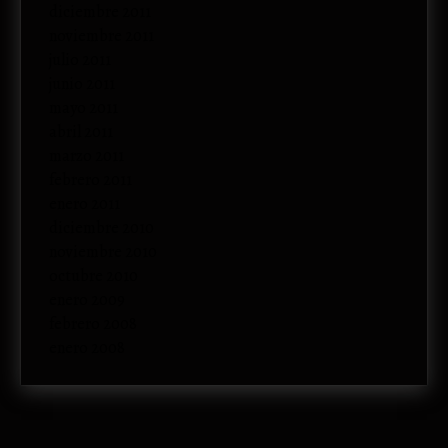
diciembre 2011
noviembre 2011
julio 2011
junio 2011
mayo 2011
abril 2011
marzo 2011
febrero 2011
enero 2011
diciembre 2010
noviembre 2010
octubre 2010
enero 2009
febrero 2008
enero 2008