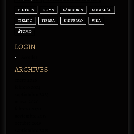
PINTURA
ROMA
SABIDURÍA
SOCIEDAD
TIEMPO
TIERRA
UNIVERSO
VIDA
ÁTOMO
LOGIN
Acceder
ARCHIVES
enero 2026
febrero 2024
septiembre 2023
marzo 2020
febrero 2020
noviembre 2019
octubre 2019
septiembre 2019