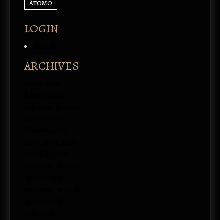
ÁTOMO
LOGIN
Acceder
ARCHIVES
enero 2026
febrero 2024
septiembre 2023
marzo 2020
febrero 2020
noviembre 2019
octubre 2019
septiembre 2019
agosto 2019
septiembre 2018
agosto 2018
julio 2018