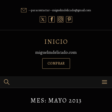
Skip
to
--paracontactar--miguelmdelicado@gmail.com
content
INICIO
miguelmdelicado.com
COMPRAR
MES:
MAYO 2013