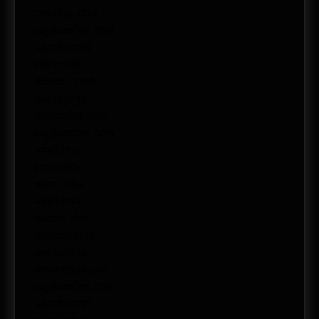
octubre 2016
septiembre 2016
agosto 2016
julio 2016
febrero 2016
enero 2016
diciembre 2015
septiembre 2015
abril 2015
junio 2014
mayo 2014
abril 2014
marzo 2014
febrero 2014
enero 2014
noviembre 2013
septiembre 2013
agosto 2013