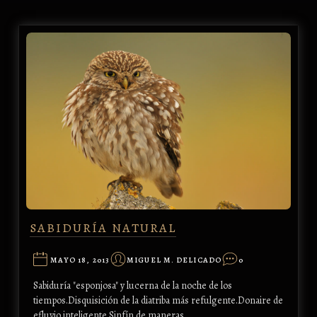
SABIDURÍA NATURAL
MAYO 18, 2013
MIGUEL M. DELICADO
0
Sabiduría "esponjosa" y lucerna de la noche de los
tiempos.Disquisición de la diatriba más refulgente.Donaire de
efluvio inteligente.Sinfín de maneras…