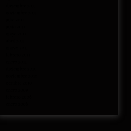
diciembre 2011
noviembre 2011
julio 2011
junio 2011
mayo 2011
abril 2011
marzo 2011
febrero 2011
enero 2011
diciembre 2010
noviembre 2010
octubre 2010
enero 2009
febrero 2008
enero 2008