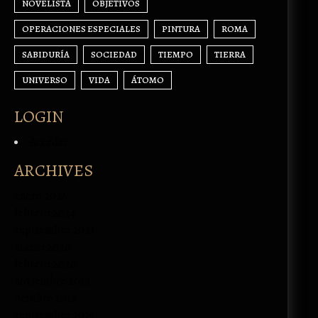
NOVELISTA
OBJETIVOS
OPERACIONES ESPECIALES
PINTURA
ROMA
SABIDURÍA
SOCIEDAD
TIEMPO
TIERRA
UNIVERSO
VIDA
ÁTOMO
LOGIN
Acceder
ARCHIVES
enero 2026
febrero 2024
septiembre 2023
marzo 2020
febrero 2020
noviembre 2019
octubre 2019
septiembre 2019