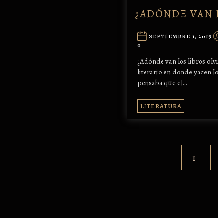
¿ADÓNDE VAN 
SEPTIEMBRE 1, 2019
0
¿Adónde van los libros olv
literario en donde yacen l
pensaba que el…
LITERATURA
1