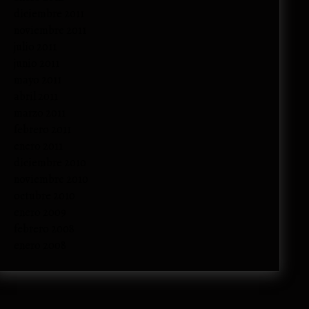
diciembre 2011
noviembre 2011
julio 2011
junio 2011
mayo 2011
abril 2011
marzo 2011
febrero 2011
enero 2011
diciembre 2010
noviembre 2010
octubre 2010
enero 2009
febrero 2008
enero 2008