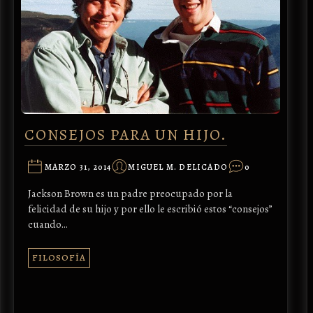
CONSEJOS PARA UN HIJO.
MARZO 31, 2014
MIGUEL M. DELICADO
0
Jackson Brown es un padre preocupado por la
felicidad de su hijo y por ello le escribió estos “consejos”
cuando…
FILOSOFÍA