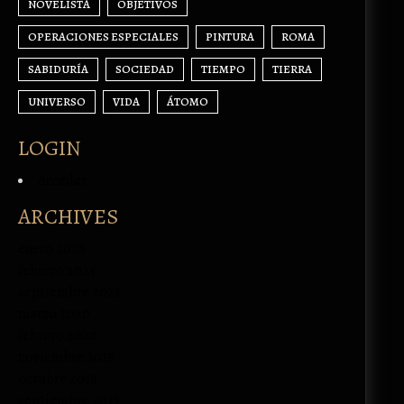
NOVELISTA
OBJETIVOS
OPERACIONES ESPECIALES
PINTURA
ROMA
SABIDURÍA
SOCIEDAD
TIEMPO
TIERRA
UNIVERSO
VIDA
ÁTOMO
LOGIN
Acceder
ARCHIVES
enero 2026
febrero 2024
septiembre 2023
marzo 2020
febrero 2020
noviembre 2019
octubre 2019
septiembre 2019