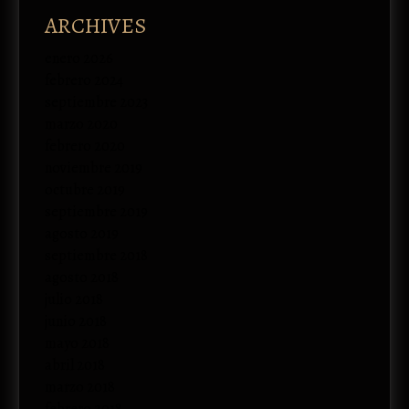
ARCHIVES
enero 2026
febrero 2024
septiembre 2023
marzo 2020
febrero 2020
noviembre 2019
octubre 2019
septiembre 2019
agosto 2019
septiembre 2018
agosto 2018
julio 2018
junio 2018
mayo 2018
abril 2018
marzo 2018
febrero 2018