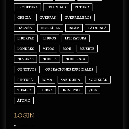
ESCULTURA
FELICIDAD
FUTURO
GRECIA
GUERRAS
GUERRILLEROS
HAZAÑA
INCREÍBLE
ISLAM
LA ODISEA
LIBERTAD
LIBROS
LITERATURA
LONDRES
MITOS
MOE
MUERTE
NEVURAS
NOVELA
NOVELISTA
OBJETIVOS
OPERACIONES ESPECIALES
PINTURA
ROMA
SABIDURÍA
SOCIEDAD
TIEMPO
TIERRA
UNIVERSO
VIDA
ÁTOMO
LOGIN
Acceder