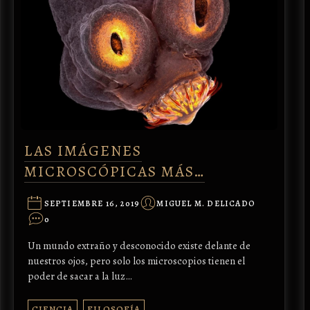
LAS IMÁGENES
MICROSCÓPICAS MÁS…
SEPTIEMBRE 16, 2019
MIGUEL M. DELICADO
0
Un mundo extraño y desconocido existe delante de
nuestros ojos, pero solo los microscopios tienen el
poder de sacar a la luz…
CIENCIA
FILOSOFÍA