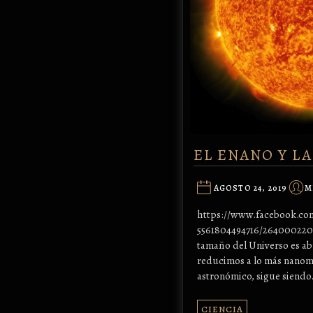
EL ENANO Y L
AGOSTO 24, 2019
M
https://www.facebook.com
5561804494716/2640002203
tamaño del Universo es a
reducimos a lo más nanom
astronómico, sigue siendo
CIENCIA