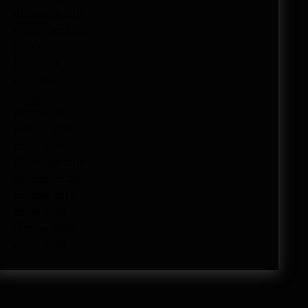
diciembre 2011
noviembre 2011
julio 2011
junio 2011
mayo 2011
abril 2011
marzo 2011
febrero 2011
enero 2011
diciembre 2010
noviembre 2010
octubre 2010
enero 2009
febrero 2008
enero 2008