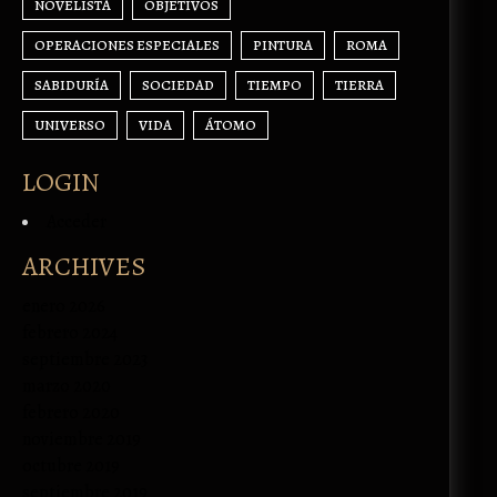
NOVELISTA
OBJETIVOS
OPERACIONES ESPECIALES
PINTURA
ROMA
SABIDURÍA
SOCIEDAD
TIEMPO
TIERRA
UNIVERSO
VIDA
ÁTOMO
LOGIN
Acceder
ARCHIVES
enero 2026
febrero 2024
septiembre 2023
marzo 2020
febrero 2020
noviembre 2019
octubre 2019
septiembre 2019