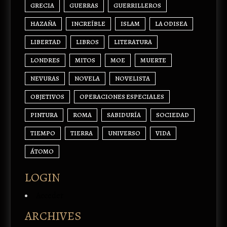
GRECIA
GUERRAS
GUERRILLEROS
HAZAÑA
INCREÍBLE
ISLAM
LA ODISEA
LIBERTAD
LIBROS
LITERATURA
LONDRES
MITOS
MOE
MUERTE
NEVURAS
NOVELA
NOVELISTA
OBJETIVOS
OPERACIONES ESPECIALES
PINTURA
ROMA
SABIDURÍA
SOCIEDAD
TIEMPO
TIERRA
UNIVERSO
VIDA
ÁTOMO
LOGIN
Acceder
ARCHIVES