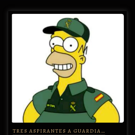
TRES ASPIRANTES A GUARDIA…