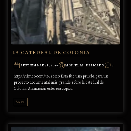
LA CATEDRAL DE COLONIA
SEPTIEMBRE 18, 2017
MIGUEL M. DELICADO
0
https://vimeo.com/36826610 Esta fue una prueba para un
proyecto documental más grande sobre la catedral de
Colonia. Animación estereoscópica.
ARTE