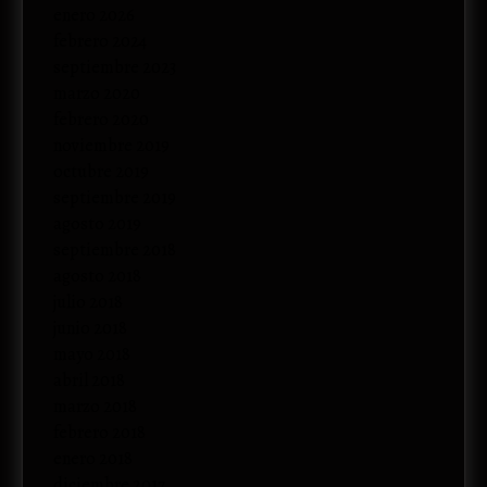
enero 2026
febrero 2024
septiembre 2023
marzo 2020
febrero 2020
noviembre 2019
octubre 2019
septiembre 2019
agosto 2019
septiembre 2018
agosto 2018
julio 2018
junio 2018
mayo 2018
abril 2018
marzo 2018
febrero 2018
enero 2018
diciembre 2017