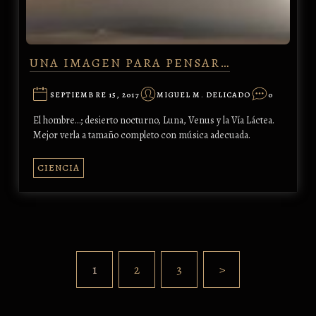
UNA IMAGEN PARA PENSAR…
SEPTIEMBRE 15, 2017
MIGUEL M. DELICADO
0
El hombre…; desierto nocturno, Luna, Venus y la Vía Láctea.
Mejor verla a tamaño completo con música adecuada.
CIENCIA
1
2
3
>