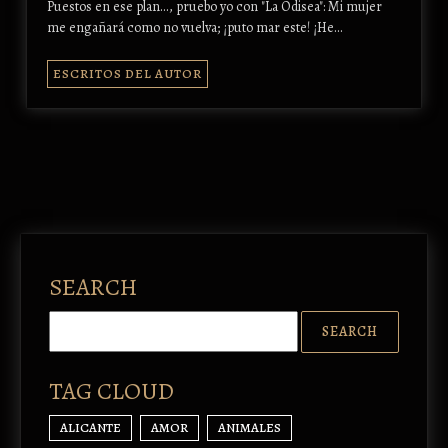
Puestos en ese plan..., pruebo yo con "La Odisea": Mi mujer
me engañará como no vuelva; ¡puto mar este! ¡He…
ESCRITOS DEL AUTOR
SEARCH
TAG CLOUD
ALICANTE
AMOR
ANIMALES