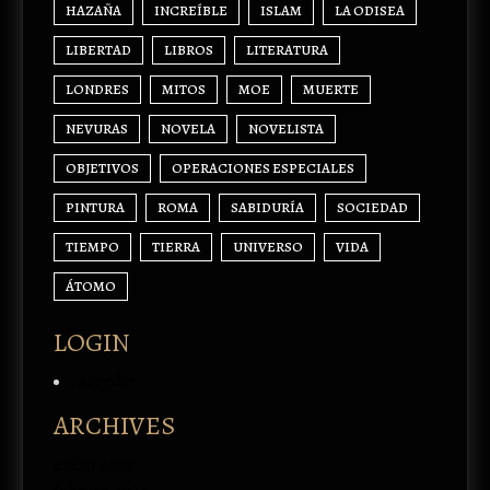
HAZAÑA
INCREÍBLE
ISLAM
LA ODISEA
LIBERTAD
LIBROS
LITERATURA
LONDRES
MITOS
MOE
MUERTE
NEVURAS
NOVELA
NOVELISTA
OBJETIVOS
OPERACIONES ESPECIALES
PINTURA
ROMA
SABIDURÍA
SOCIEDAD
TIEMPO
TIERRA
UNIVERSO
VIDA
ÁTOMO
LOGIN
Acceder
ARCHIVES
enero 2026