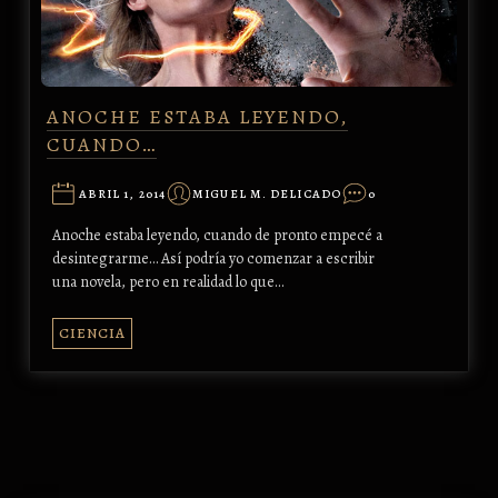
ANOCHE ESTABA LEYENDO,
CUANDO…
ABRIL 1, 2014
MIGUEL M. DELICADO
0
Anoche estaba leyendo, cuando de pronto empecé a
desintegrarme… Así podría yo comenzar a escribir
una novela, pero en realidad lo que…
CIENCIA