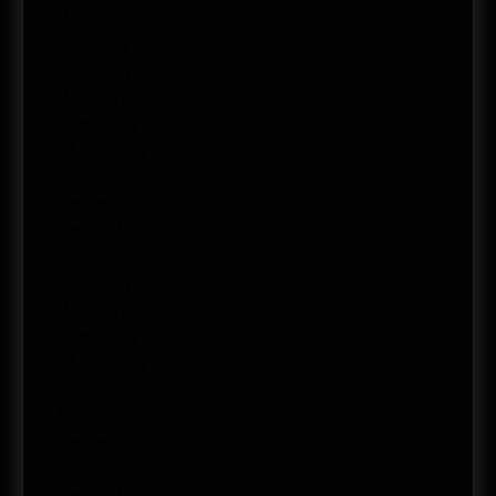
abril 2015
junio 2014
mayo 2014
abril 2014
marzo 2014
febrero 2014
enero 2014
noviembre 2013
septiembre 2013
agosto 2013
mayo 2013
abril 2013
marzo 2013
febrero 2013
enero 2013
diciembre 2012
noviembre 2012
octubre 2012