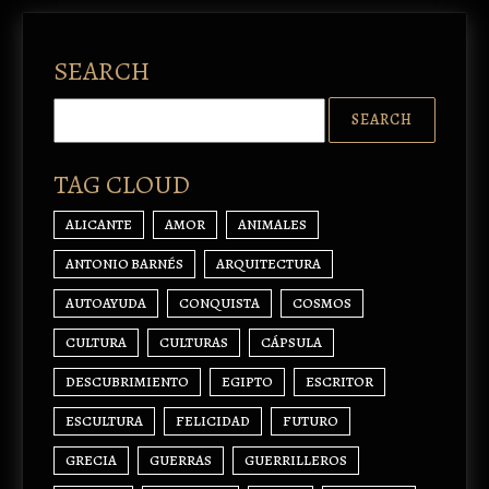
SEARCH
TAG CLOUD
ALICANTE
AMOR
ANIMALES
ANTONIO BARNÉS
ARQUITECTURA
AUTOAYUDA
CONQUISTA
COSMOS
CULTURA
CULTURAS
CÁPSULA
DESCUBRIMIENTO
EGIPTO
ESCRITOR
ESCULTURA
FELICIDAD
FUTURO
GRECIA
GUERRAS
GUERRILLEROS