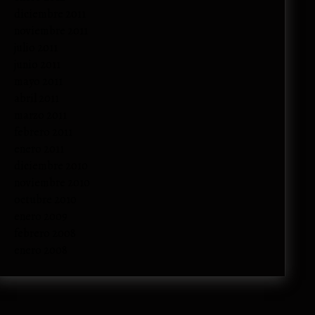
diciembre 2011
noviembre 2011
julio 2011
junio 2011
mayo 2011
abril 2011
marzo 2011
febrero 2011
enero 2011
diciembre 2010
noviembre 2010
octubre 2010
enero 2009
febrero 2008
enero 2008