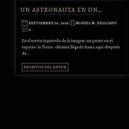
UN ASTRONAUTA EN UN…
SEPTIEMBRE 30, 2016
MIGUEL M. DELICADO
0
En el tercio izquierdo de la imagen, un punto en el
espacio: la Tierra. «Hemos llegado hasta aquí después
de…
ESCRITOS DEL AUTOR