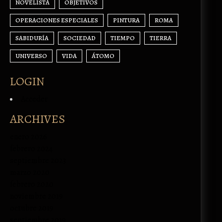
NOVELISTA
OBJETIVOS
OPERACIONES ESPECIALES
PINTURA
ROMA
SABIDURÍA
SOCIEDAD
TIEMPO
TIERRA
UNIVERSO
VIDA
ÁTOMO
LOGIN
Acceder
ARCHIVES
enero 2026
febrero 2024
septiembre 2023
marzo 2020
febrero 2020
noviembre 2019
octubre 2019
septiembre 2019