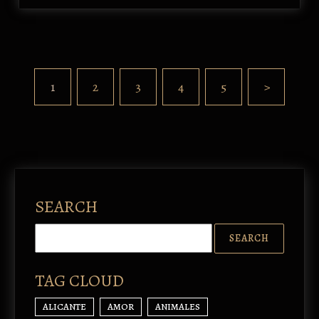
1
2
3
4
5
>
SEARCH
TAG CLOUD
ALICANTE
AMOR
ANIMALES