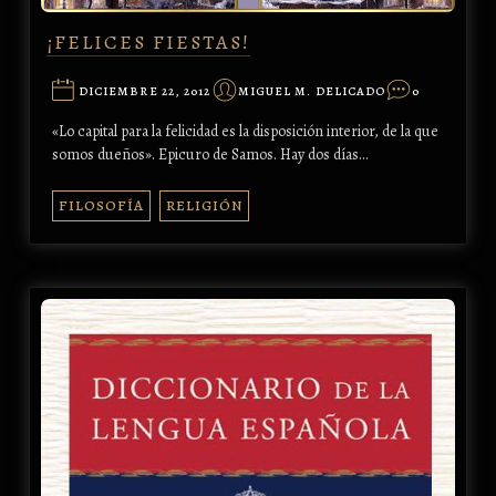
¡FELICES FIESTAS!
DICIEMBRE 22, 2012
MIGUEL M. DELICADO
0
«Lo capital para la felicidad es la disposición interior, de la que
somos dueños». Epicuro de Samos. Hay dos días…
FILOSOFÍA
RELIGIÓN