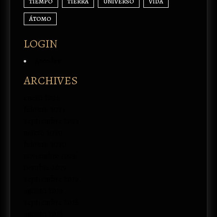
TIEMPO
TIERRA
UNIVERSO
VIDA
ÁTOMO
LOGIN
Acceder
ARCHIVES
enero 2026
febrero 2024
septiembre 2023
marzo 2020
febrero 2020
noviembre 2019
octubre 2019
septiembre 2019
agosto 2019
septiembre 2018
agosto 2018