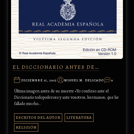
EL DICCIONARIO ANTES DE…
DICIEMBRE 15, 2012
MIGUEL M. DELICADO
0
Última imagen antes de su muerte «Yo confieso ante el
Diccionario todopoderoso y ante vosotros, hermanos, que he
fallado mucho…
ESCRITOS DEL AUTOR
LITERATURA
RELIGIÓN