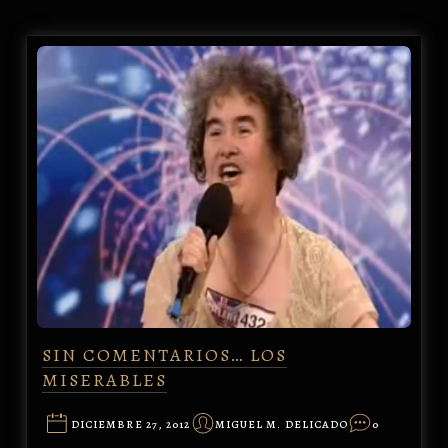
SIN COMENTARIOS… LOS
MISERABLES
DICIEMBRE 27, 2012
MIGUEL M. DELICADO
0