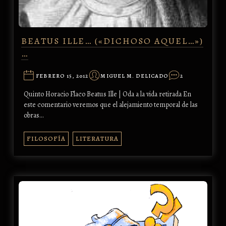
BEATUS ILLE… («DICHOSO AQUEL…»)
…
FEBRERO 15, 2012
MIGUEL M. DELICADO
2
Quinto Horacio Flaco Beatus Ille | Oda a la vida retirada En
este comentario veremos que el alejamiento temporal de las
obras…
FILOSOFÍA
LITERATURA