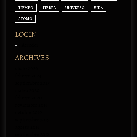
TIEMPO
TIERRA
UNIVERSO
VIDA
ÁTOMO
LOGIN
Acceder
ARCHIVES
enero 2026
febrero 2024
septiembre 2023
marzo 2020
febrero 2020
noviembre 2019
octubre 2019
septiembre 2019
agosto 2019
septiembre 2018