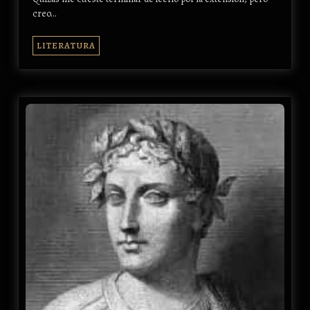
creo…
LITERATURA