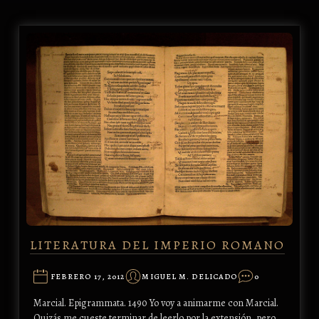
LITERATURA DEL IMPERIO ROMANO
FEBRERO 17, 2012
MIGUEL M. DELICADO
0
Marcial. Epigrammata. 1490 Yo voy a animarme con Marcial.
Quizás me cueste terminar de leerlo por la extensión, pero