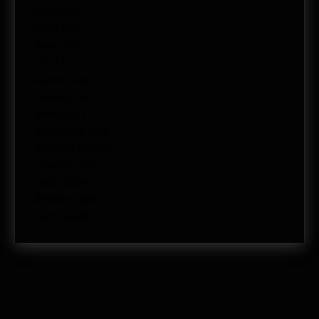
julio 2011
junio 2011
mayo 2011
abril 2011
marzo 2011
febrero 2011
enero 2011
diciembre 2010
noviembre 2010
octubre 2010
enero 2009
febrero 2008
enero 2008