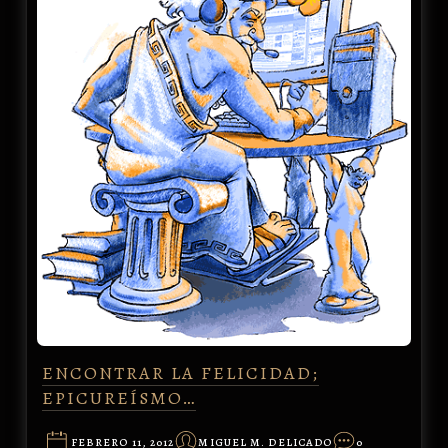
ENCONTRAR LA FELICIDAD;
EPICUREÍSMO…
FEBRERO 11, 2012
MIGUEL M. DELICADO
0