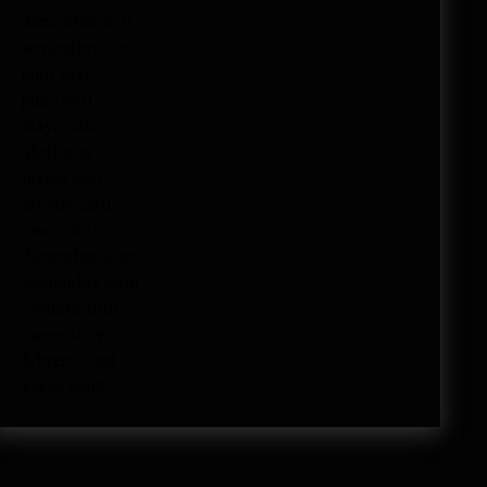
diciembre 2011
noviembre 2011
julio 2011
junio 2011
mayo 2011
abril 2011
marzo 2011
febrero 2011
enero 2011
diciembre 2010
noviembre 2010
octubre 2010
enero 2009
febrero 2008
enero 2008