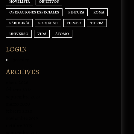
NOVELISTA
OBJETIVOS
OPERACIONES ESPECIALES
PINTURA
ROMA
SABIDURÍA
SOCIEDAD
TIEMPO
TIERRA
UNIVERSO
VIDA
ÁTOMO
LOGIN
Acceder
ARCHIVES
enero 2026
febrero 2024
septiembre 2023
marzo 2020
febrero 2020
noviembre 2019
octubre 2019
septiembre 2019