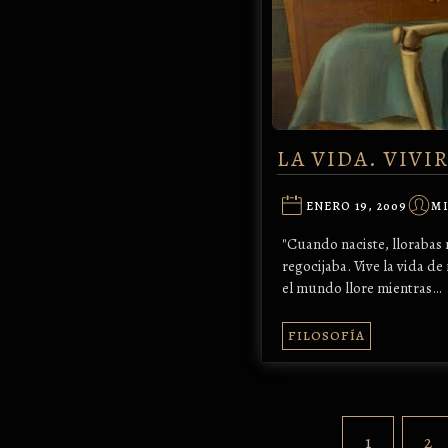
LA VIDA. VIVIR
ENERO 19, 2009
MI
"Cuando naciste, llorabas
regocijaba. Vive la vida 
el mundo llore mientras…
FILOSOFÍA
1
2