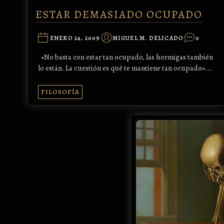
ESTAR DEMASIADO OCUPADO
ENERO 24, 2009
MIGUEL M. DELICADO
0
«No basta con estar tan ocupado, las hormigas también
lo están. La cuestión es qué te mantiene tan ocupado».…
FILOSOFÍA