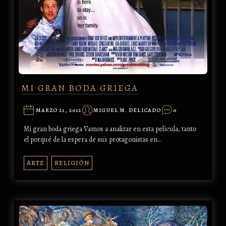
MI GRAN BODA GRIEGA
MARZO 21, 2012
MIGUEL M. DELICADO
0
Mi gran boda griega Vamos a analizar en esta película, tanto
el porqué de la espera de sus protagonistas en…
ARTE
RELIGIÓN