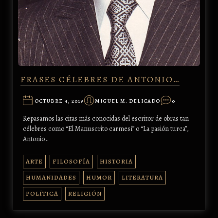
FRASES CÉLEBRES DE ANTONIO…
OCTUBRE 4, 2019
MIGUEL M. DELICADO
0
Repasamos las citas más conocidas del escritor de obras tan
célebres como “El Manuscrito carmesí” o “La pasión turca”,
Antonio…
ARTE
FILOSOFÍA
HISTORIA
HUMANIDADES
HUMOR
LITERATURA
POLÍTICA
RELIGIÓN