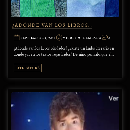
¿ADÓNDE VAN LOS LIBROS…
SEPTIEMBRE 1, 2019
MIGUEL M. DELICADO
0
¿Adónde van los libros olvidados? ¿Existe un limbo literario en
donde yacen los textos repudiados? De niño pensaba que el…
LITERATURA