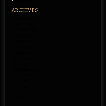
Acceder
ARCHIVES
enero 2026
febrero 2024
septiembre 2023
marzo 2020
febrero 2020
noviembre 2019
octubre 2019
septiembre 2019
agosto 2019
septiembre 2018
agosto 2018
julio 2018
junio 2018
mayo 2018
abril 2018
marzo 2018