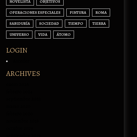
NOVELISTA
OBJETIVOS
OPERACIONES ESPECIALES
PINTURA
ROMA
SABIDURÍA
SOCIEDAD
TIEMPO
TIERRA
UNIVERSO
VIDA
ÁTOMO
LOGIN
Acceder
ARCHIVES
enero 2026
febrero 2024
septiembre 2023
marzo 2020
febrero 2020
noviembre 2019
octubre 2019
septiembre 2019