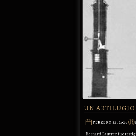
UN ARTILUGIO
FEBRERO 22, 2020
Bernard Lautrec fue testig