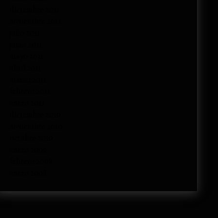
diciembre 2011
noviembre 2011
julio 2011
junio 2011
mayo 2011
abril 2011
marzo 2011
febrero 2011
enero 2011
diciembre 2010
noviembre 2010
octubre 2010
enero 2009
febrero 2008
enero 2008