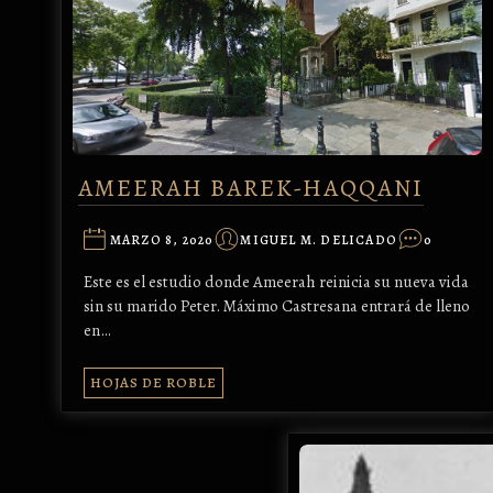
AMEERAH BAREK-HAQQANI
MARZO 8, 2020
MIGUEL M. DELICADO
0
Este es el estudio donde Ameerah reinicia su nueva vida
sin su marido Peter. Máximo Castresana entrará de lleno
en…
HOJAS DE ROBLE