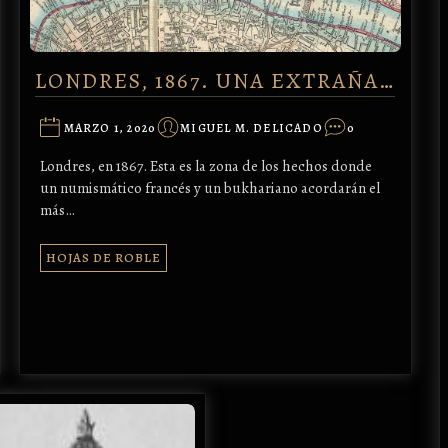
LONDRES, 1867. UNA EXTRAÑA…
MARZO 1, 2020
MIGUEL M. DELICADO
0
Londres, en 1867. Esta es la zona de los hechos donde
un numismático francés y un bukhariano acordarán el
más…
HOJAS DE ROBLE