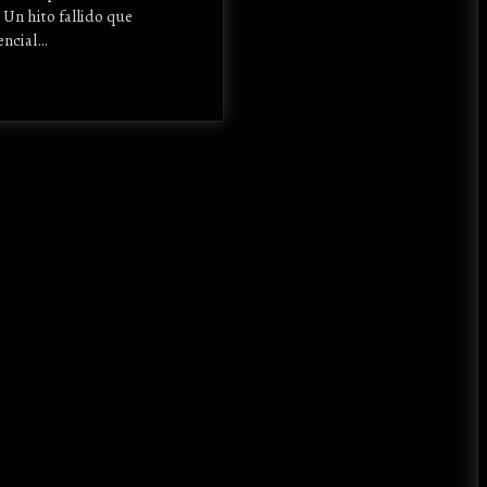
. Un hito fallido que
encial…