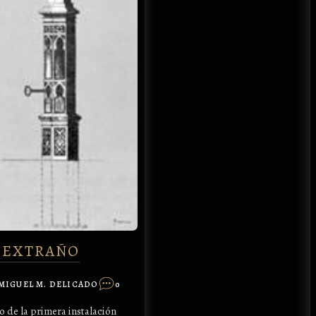
 EXTRAÑO
MIGUEL M. DELICADO
0
o de la primera instalación