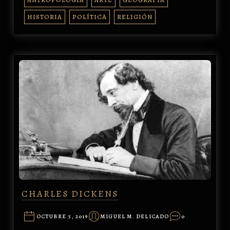
HISTORIA
POLÍTICA
RELIGIÓN
CHARLES DICKENS
OCTUBRE 5, 2019
MIGUEL M. DELICADO
0