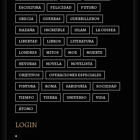
ESCULTURA
FELICIDAD
FUTURO
GRECIA
GUERRAS
GUERRILLEROS
HAZAÑA
INCREÍBLE
ISLAM
LA ODISEA
LIBERTAD
LIBROS
LITERATURA
LONDRES
MITOS
MOE
MUERTE
NEVURAS
NOVELA
NOVELISTA
OBJETIVOS
OPERACIONES ESPECIALES
PINTURA
ROMA
SABIDURÍA
SOCIEDAD
TIEMPO
TIERRA
UNIVERSO
VIDA
ÁTOMO
LOGIN
Acceder