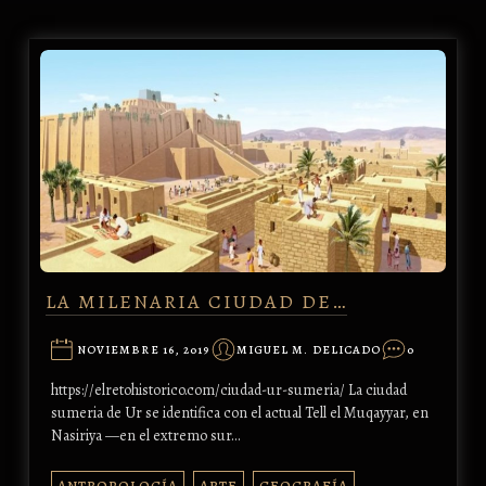
LA MILENARIA CIUDAD DE…
NOVIEMBRE 16, 2019
MIGUEL M. DELICADO
0
https://elretohistorico.com/ciudad-ur-sumeria/ La ciudad
sumeria de Ur se identifica con el actual Tell el Muqayyar, en
Nasiriya —en el extremo sur…
ANTROPOLOGÍA
ARTE
GEOGRAFÍA