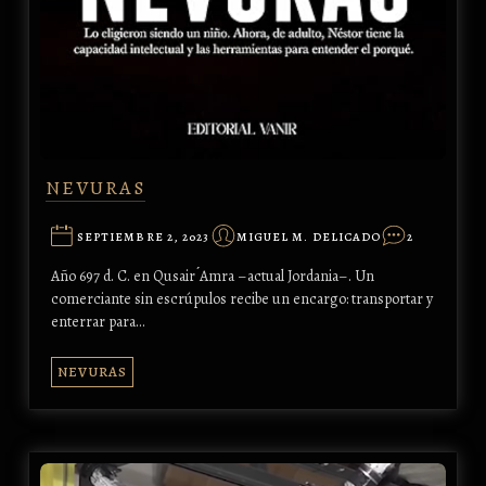
NEVURAS
SEPTIEMBRE 2, 2023
MIGUEL M. DELICADO
2
Año 697 d. C. en Qusair ́Amra –actual Jordania–. Un
comerciante sin escrúpulos recibe un encargo: transportar y
enterrar para…
NEVURAS