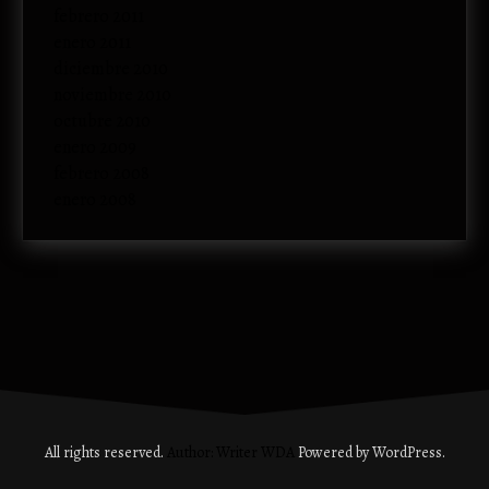
febrero 2011
enero 2011
diciembre 2010
noviembre 2010
octubre 2010
enero 2009
febrero 2008
enero 2008
All rights reserved.
Author: Writer WDA
Powered by WordPress.