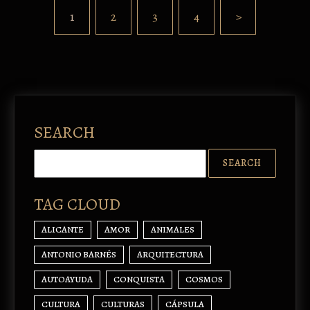
1
2
3
4
>
SEARCH
TAG CLOUD
ALICANTE
AMOR
ANIMALES
ANTONIO BARNÉS
ARQUITECTURA
AUTOAYUDA
CONQUISTA
COSMOS
CULTURA
CULTURAS
CÁPSULA