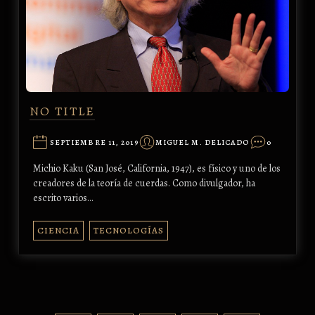
NO TITLE
SEPTIEMBRE 11, 2019
MIGUEL M. DELICADO
0
Michio Kaku (San José, California, 1947), es físico y uno de los
creadores de la teoría de cuerdas. Como divulgador, ha
escrito varios…
CIENCIA
TECNOLOGÍAS