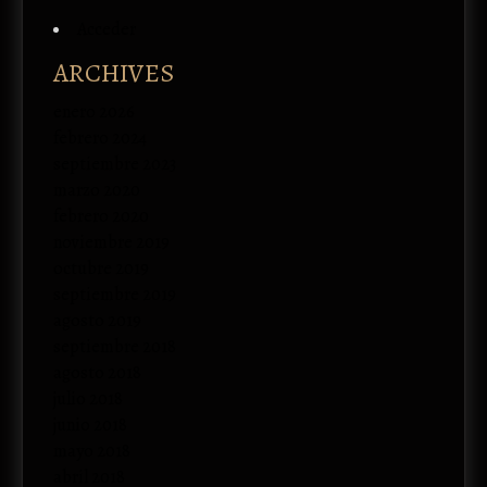
Acceder
ARCHIVES
enero 2026
febrero 2024
septiembre 2023
marzo 2020
febrero 2020
noviembre 2019
octubre 2019
septiembre 2019
agosto 2019
septiembre 2018
agosto 2018
julio 2018
junio 2018
mayo 2018
abril 2018