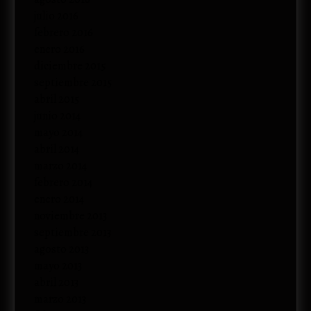
julio 2016
febrero 2016
enero 2016
diciembre 2015
septiembre 2015
abril 2015
junio 2014
mayo 2014
abril 2014
marzo 2014
febrero 2014
enero 2014
noviembre 2013
septiembre 2013
agosto 2013
mayo 2013
abril 2013
marzo 2013