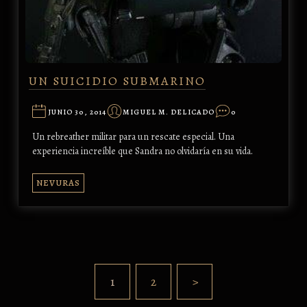
UN SUICIDIO SUBMARINO
JUNIO 30, 2014
MIGUEL M. DELICADO
0
Un rebreather militar para un rescate especial. Una
experiencia increíble que Sandra no olvidaría en su vida.
NEVURAS
1
2
>