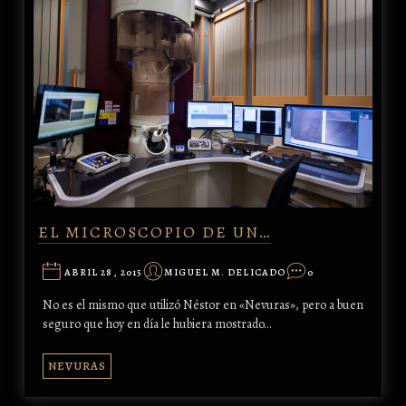
EL MICROSCOPIO DE UN…
ABRIL 28, 2015
MIGUEL M. DELICADO
0
No es el mismo que utilizó Néstor en «Nevuras», pero a buen
seguro que hoy en día le hubiera mostrado…
NEVURAS