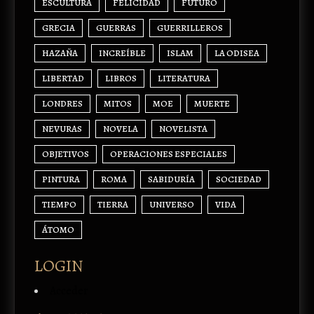
ESCULTURA
FELICIDAD
FUTURO
GRECIA
GUERRAS
GUERRILLEROS
HAZAÑA
INCREÍBLE
ISLAM
LA ODISEA
LIBERTAD
LIBROS
LITERATURA
LONDRES
MITOS
MOE
MUERTE
NEVURAS
NOVELA
NOVELISTA
OBJETIVOS
OPERACIONES ESPECIALES
PINTURA
ROMA
SABIDURÍA
SOCIEDAD
TIEMPO
TIERRA
UNIVERSO
VIDA
ÁTOMO
LOGIN
Acceder