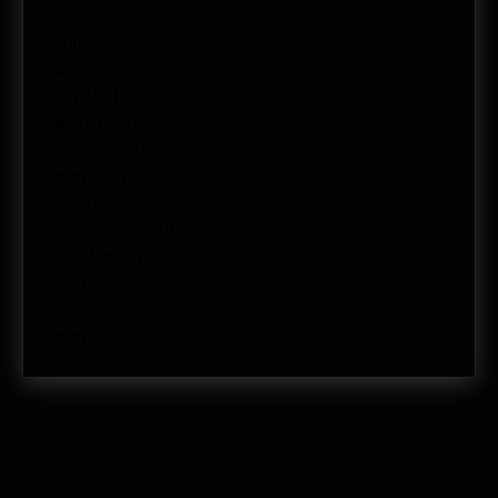
julio 2011
junio 2011
mayo 2011
abril 2011
marzo 2011
febrero 2011
enero 2011
diciembre 2010
noviembre 2010
octubre 2010
enero 2009
febrero 2008
enero 2008