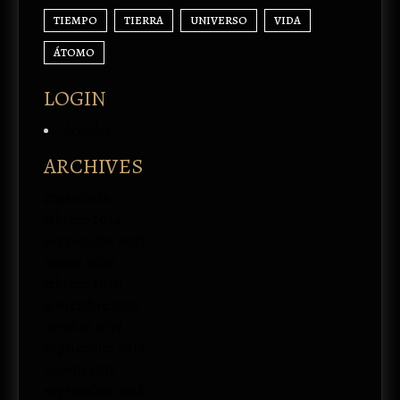
TIEMPO
TIERRA
UNIVERSO
VIDA
ÁTOMO
LOGIN
Acceder
ARCHIVES
enero 2026
febrero 2024
septiembre 2023
marzo 2020
febrero 2020
noviembre 2019
octubre 2019
septiembre 2019
agosto 2019
septiembre 2018