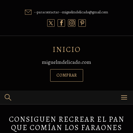
Skip
to
--paracontactar--miguelmdelicado@gmail.com
content
INICIO
miguelmdelicado.com
COMPRAR
CONSIGUEN RECREAR EL PAN
QUE COMÍAN LOS FARAONES