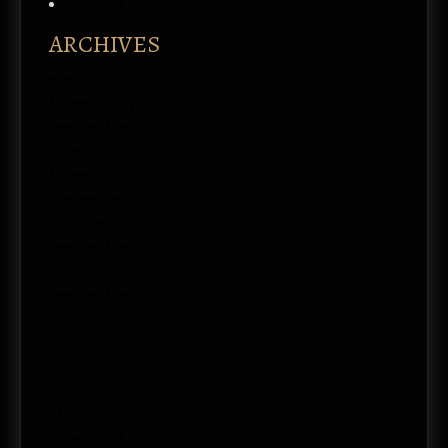
Acceder
ARCHIVES
enero 2026
febrero 2024
septiembre 2023
marzo 2020
febrero 2020
noviembre 2019
octubre 2019
septiembre 2019
agosto 2019
septiembre 2018
agosto 2018
julio 2018
junio 2018
mayo 2018
abril 2018
marzo 2018