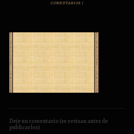
COMENTARIOS
/
Deje un comentario (se revisan antes de
publicarlos)