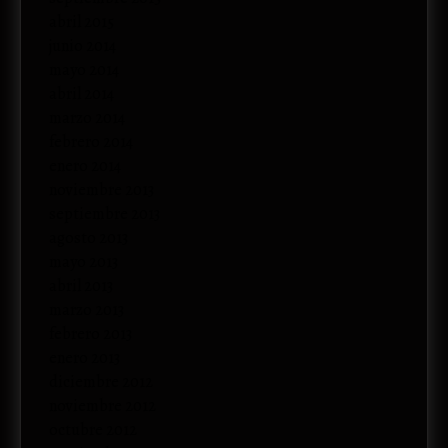
abril 2015
junio 2014
mayo 2014
abril 2014
marzo 2014
febrero 2014
enero 2014
noviembre 2013
septiembre 2013
agosto 2013
mayo 2013
abril 2013
marzo 2013
febrero 2013
enero 2013
diciembre 2012
noviembre 2012
octubre 2012