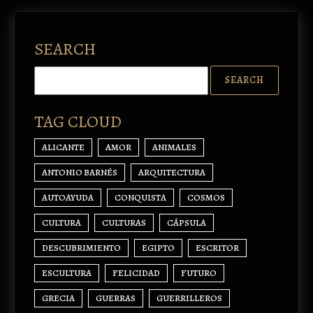
SEARCH
TAG CLOUD
ALICANTE
AMOR
ANIMALES
ANTONIO BARNÉS
ARQUITECTURA
AUTOAYUDA
CONQUISTA
COSMOS
CULTURA
CULTURAS
CÁPSULA
DESCUBRIMIENTO
EGIPTO
ESCRITOR
ESCULTURA
FELICIDAD
FUTURO
GRECIA
GUERRAS
GUERRILLEROS