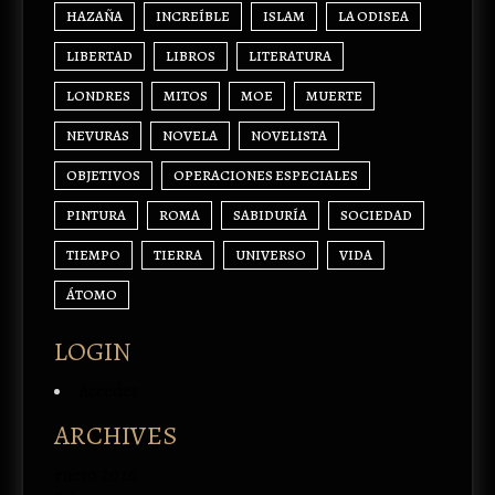
HAZAÑA
INCREÍBLE
ISLAM
LA ODISEA
LIBERTAD
LIBROS
LITERATURA
LONDRES
MITOS
MOE
MUERTE
NEVURAS
NOVELA
NOVELISTA
OBJETIVOS
OPERACIONES ESPECIALES
PINTURA
ROMA
SABIDURÍA
SOCIEDAD
TIEMPO
TIERRA
UNIVERSO
VIDA
ÁTOMO
LOGIN
Acceder
ARCHIVES
enero 2026