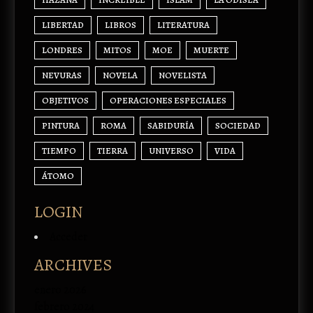
LIBERTAD
LIBROS
LITERATURA
LONDRES
MITOS
MOE
MUERTE
NEVURAS
NOVELA
NOVELISTA
OBJETIVOS
OPERACIONES ESPECIALES
PINTURA
ROMA
SABIDURÍA
SOCIEDAD
TIEMPO
TIERRA
UNIVERSO
VIDA
ÁTOMO
LOGIN
Acceder
ARCHIVES
enero 2026
febrero 2024