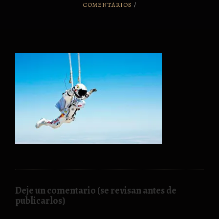
COMENTARIOS
/
Deje un comentario (se revisan antes de
publicarlos)