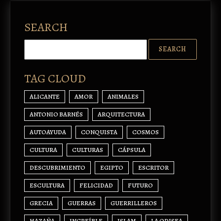
SEARCH
TAG CLOUD
ALICANTE
AMOR
ANIMALES
ANTONIO BARNÉS
ARQUITECTURA
AUTOAYUDA
CONQUISTA
COSMOS
CULTURA
CULTURAS
CÁPSULA
DESCUBRIMIENTO
EGIPTO
ESCRITOR
ESCULTURA
FELICIDAD
FUTURO
GRECIA
GUERRAS
GUERRILLEROS
HAZAÑA
INCREÍBLE
ISLAM
LA ODISEA