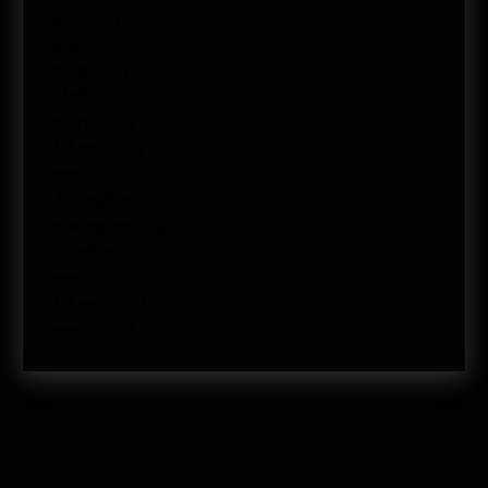
julio 2011
junio 2011
mayo 2011
abril 2011
marzo 2011
febrero 2011
enero 2011
diciembre 2010
noviembre 2010
octubre 2010
enero 2009
febrero 2008
enero 2008