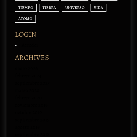
TIEMPO
TIERRA
UNIVERSO
VIDA
ÁTOMO
LOGIN
Acceder
ARCHIVES
enero 2026
febrero 2024
septiembre 2023
marzo 2020
febrero 2020
noviembre 2019
octubre 2019
septiembre 2019
agosto 2019
septiembre 2018