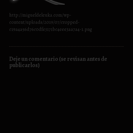
http://migueldeleuka.com/wp-
content/uploads/2019/07/cropped-
c19a4a56d76c0dfe3171bc4eee3aa7a4-1.png
Deje un comentario (se revisan antes de
publicarlos)