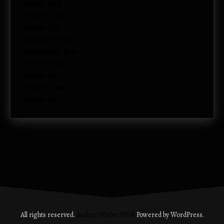
marzo 2011
febrero 2011
enero 2011
diciembre 2010
noviembre 2010
octubre 2010
enero 2009
febrero 2008
enero 2008
All rights reserved.
Author: Writer WDA
Powered by WordPress.