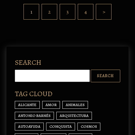
1
2
3
4
>
SEARCH
TAG CLOUD
ALICANTE
AMOR
ANIMALES
ANTONIO BARNÉS
ARQUITECTURA
AUTOAYUDA
CONQUISTA
COSMOS