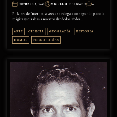
OCTUBRE 9, 2019
MIGUEL M. DELICADO
0
En la era de Internet, a veces se relega a un segundo plano la
mágica naturaleza a nuestro alrededor. Todos…
ARTE
CIENCIA
GEOGRAFÍA
HISTORIA
HUMOR
TECNOLOGÍAS