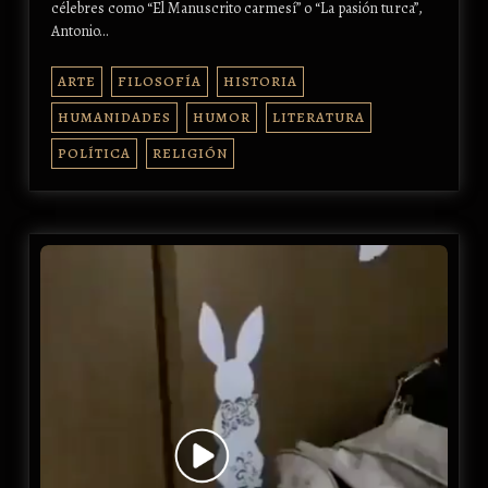
célebres como “El Manuscrito carmesí” o “La pasión turca”,
Antonio…
ARTE
FILOSOFÍA
HISTORIA
HUMANIDADES
HUMOR
LITERATURA
POLÍTICA
RELIGIÓN