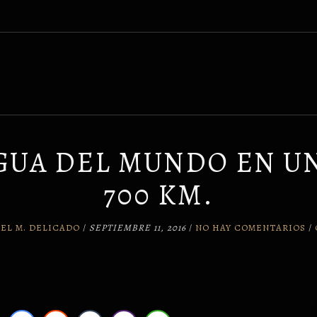
GUA DEL MUNDO EN U
700 KM.
EL M. DELICADO
/
SEPTIEMBRE 11, 2016
/
NO HAY COMENTARIOS
/