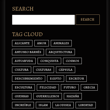
SEARCH
TAG CLOUD
ALICANTE
AMOR
ANIMALES
ANTONIO BARNÉS
ARQUITECTURA
AUTOAYUDA
CONQUISTA
COSMOS
CULTURA
CULTURAS
CÁPSULA
DESCUBRIMIENTO
EGIPTO
ESCRITOR
ESCULTURA
FELICIDAD
FUTURO
GRECIA
GUERRAS
GUERRILLEROS
HAZAÑA
INCREÍBLE
ISLAM
LA ODISEA
LIBERTAD