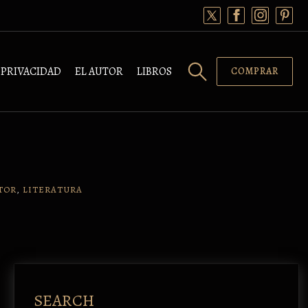
PRIVACIDAD
EL AUTOR
LIBROS
COMPRAR
TOR
,
LITERATURA
SEARCH