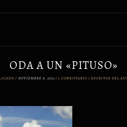
ODA A UN «PITUSO»
ELICADO
/
NOVIEMBRE 8, 2013
/
1 COMENTARIO
/
ESCRITOS DEL AU