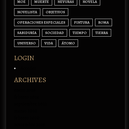
MOE
MUERTE
NEVURAS
NOVELA
NOVELISTA
OBJETIVOS
OPERACIONES ESPECIALES
PINTURA
ROMA
SABIDURÍA
SOCIEDAD
TIEMPO
TIERRA
UNIVERSO
VIDA
ÁTOMO
LOGIN
Acceder
ARCHIVES
enero 2026
febrero 2024
septiembre 2023
marzo 2020
febrero 2020
noviembre 2019