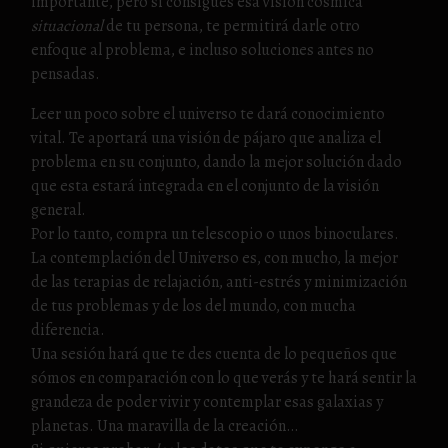
importante, pero si consigues esa visión cósmica
situacional
de tu persona, te permitirá darle otro
enfoque al problema, e incluso soluciones antes no
pensadas.
Leer un poco sobre el universo te dará conocimiento
vital. Te aportará una visión de pájaro que analiza el
problema en su conjunto, dando la mejor solución dado
que esta estará integrada en el conjunto de la visión
general.
Por lo tanto, compra un telescopio o unos binoculares.
La contemplación del Universo es, con mucho, la mejor
de las terapias de relajación, anti-estrés y minimización
de tus problemas y de los del mundo, con mucha
diferencia.
Una sesión hará que te des cuenta de lo pequeños que
sómos en comparación con lo que verás y te hará sentir la
grandeza de poder vivir y contemplar esas galaxias y
planetas. Una maravilla de la creación…