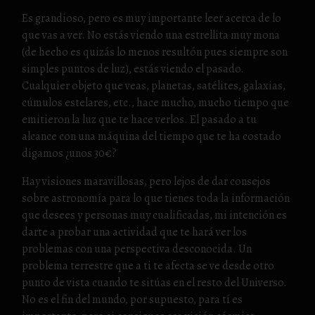
Es grandioso, pero es muy importante leer acerca de lo
que vas a ver. No estás viendo una estrellita muy mona
(de hecho es quizás lo menos resultón pues siempre son
simples puntos de luz), estás viendo el pasado.
Cualquier objeto que veas, planetas, satélites, galaxias,
cúmulos estelares, etc., hace mucho, mucho tiempo que
emitieron la luz que te hace verlos. El pasado a tu
alcance con una máquina del tiempo que te ha costado
digamos ¿unos 30€?
Hay visiones maravillosas, pero lejos de dar consejos
sobre astronomía para lo que tienes toda la información
que desees y personas muy cualificadas, mi intención es
darte a probar una actividad que te hará ver los
problemas con una perspectiva desconocida. Un
problema terrestre que a ti te afecta se ve desde otro
punto de vista cuando te sitúas en el resto del Universo.
No es el fin del mundo, por supuesto, para tí es