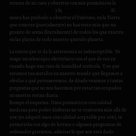
terraza de mi casa y observar con mis prismáticos la
constelación de Orion
y la
galáxia de Andrómeda
. Si
nunca has probado a observar el Universo, en la Tierra
que conoces (parcialmente) no has visto más que un
granito de arena (literalmente) de todos los que existen
en las playas de todo nuestro querido planeta.
La visión que te da la astronomía es indescriptible. Yo
tengo un telescopio electrónico con el que de vez en
cuando hago una cura de humildad terrícola. Y es que
estamos tan metidos en nuestro mundo que llegamos a
olvidar a qué pertenecemos, de dónde venimos y tantas
preguntas que no nos hacemos por estar tan ocupados
en nuestra rutina diaria.
Rompe el esquema. Unos prismáticos con calidad
mediana para poder disfrutar no te constarán más allá de
50€ (yo adquirí unos con calidad aceptable por 20€), te
permitirán con algo de lectura o algunos programas de
ordenador gratuitos, admirar lo que nos está dado.