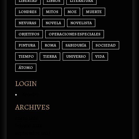
LIBERTAD
LIBROS
LITERATURA
LONDRES
MITOS
MOE
MUERTE
NEVURAS
NOVELA
NOVELISTA
OBJETIVOS
OPERACIONES ESPECIALES
PINTURA
ROMA
SABIDURÍA
SOCIEDAD
TIEMPO
TIERRA
UNIVERSO
VIDA
ÁTOMO
LOGIN
Acceder
ARCHIVES
enero 2026
febrero 2024
septiembre 2023