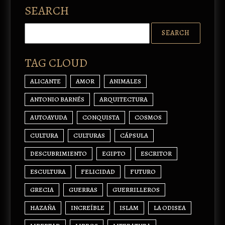
SEARCH
TAG CLOUD
ALICANTE
AMOR
ANIMALES
ANTONIO BARNÉS
ARQUITECTURA
AUTOAYUDA
CONQUISTA
COSMOS
CULTURA
CULTURAS
CÁPSULA
DESCUBRIMIENTO
EGIPTO
ESCRITOR
ESCULTURA
FELICIDAD
FUTURO
GRECIA
GUERRAS
GUERRILLEROS
HAZAÑA
INCREÍBLE
ISLAM
LA ODISEA