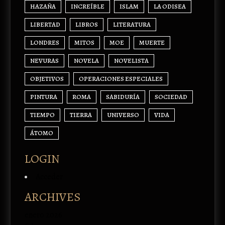
HAZAÑA
INCREÍBLE
ISLAM
LA ODISEA
LIBERTAD
LIBROS
LITERATURA
LONDRES
MITOS
MOE
MUERTE
NEVURAS
NOVELA
NOVELISTA
OBJETIVOS
OPERACIONES ESPECIALES
PINTURA
ROMA
SABIDURÍA
SOCIEDAD
TIEMPO
TIERRA
UNIVERSO
VIDA
ÁTOMO
LOGIN
Acceder
ARCHIVES
enero 2026