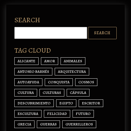
SEARCH
TAG CLOUD
ALICANTE
AMOR
ANIMALES
ANTONIO BARNÉS
ARQUITECTURA
AUTOAYUDA
CONQUISTA
COSMOS
CULTURA
CULTURAS
CÁPSULA
DESCUBRIMIENTO
EGIPTO
ESCRITOR
ESCULTURA
FELICIDAD
FUTURO
GRECIA
GUERRAS
GUERRILLEROS