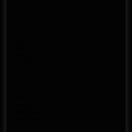
abril 2015
junio 2014
mayo 2014
abril 2014
marzo 2014
febrero 2014
enero 2014
noviembre 2013
septiembre 2013
agosto 2013
mayo 2013
abril 2013
marzo 2013
febrero 2013
enero 2013
diciembre 2012
noviembre 2012
octubre 2012