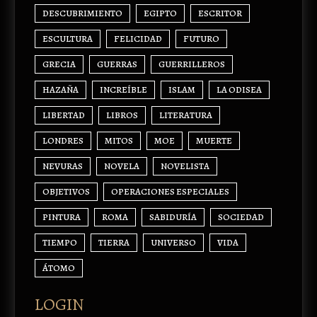
DESCUBRIMIENTO
EGIPTO
ESCRITOR
ESCULTURA
FELICIDAD
FUTURO
GRECIA
GUERRAS
GUERRILLEROS
HAZAÑA
INCREÍBLE
ISLAM
LA ODISEA
LIBERTAD
LIBROS
LITERATURA
LONDRES
MITOS
MOE
MUERTE
NEVURAS
NOVELA
NOVELISTA
OBJETIVOS
OPERACIONES ESPECIALES
PINTURA
ROMA
SABIDURÍA
SOCIEDAD
TIEMPO
TIERRA
UNIVERSO
VIDA
ÁTOMO
LOGIN