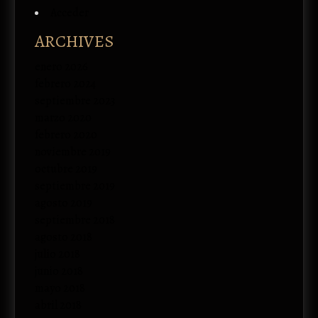
Acceder
ARCHIVES
enero 2026
febrero 2024
septiembre 2023
marzo 2020
febrero 2020
noviembre 2019
octubre 2019
septiembre 2019
agosto 2019
septiembre 2018
agosto 2018
julio 2018
junio 2018
mayo 2018
abril 2018