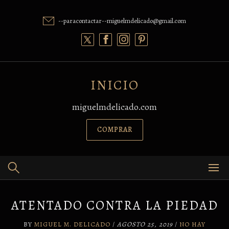
Skip
to
--paracontactar--miguelmdelicado@gmail.com
content
INICIO
miguelmdelicado.com
COMPRAR
ATENTADO CONTRA LA PIEDAD
BY
MIGUEL M. DELICADO
/
AGOSTO 25, 2019
/
NO HAY