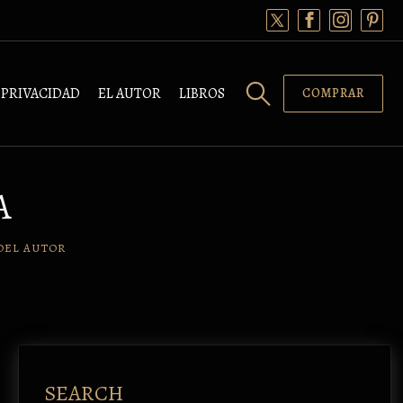
PRIVACIDAD
EL AUTOR
LIBROS
COMPRAR
A
DEL AUTOR
SEARCH