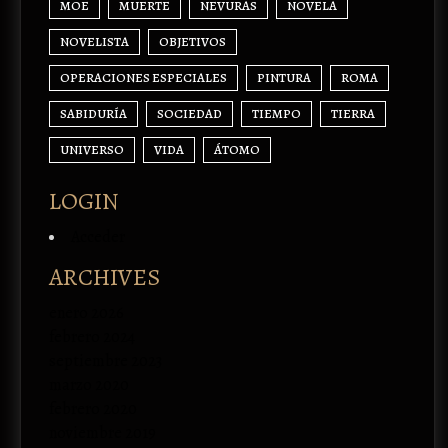
MOE
MUERTE
NEVURAS
NOVELA
NOVELISTA
OBJETIVOS
OPERACIONES ESPECIALES
PINTURA
ROMA
SABIDURÍA
SOCIEDAD
TIEMPO
TIERRA
UNIVERSO
VIDA
ÁTOMO
LOGIN
Acceder
ARCHIVES
enero 2026
febrero 2024
septiembre 2023
marzo 2020
febrero 2020
noviembre 2019