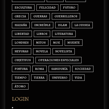
ESCULTURA
FELICIDAD
FUTURO
GRECIA
GUERRAS
GUERRILLEROS
HAZAÑA
INCREÍBLE
ISLAM
LA ODISEA
LIBERTAD
LIBROS
LITERATURA
LONDRES
MITOS
MOE
MUERTE
NEVURAS
NOVELA
NOVELISTA
OBJETIVOS
OPERACIONES ESPECIALES
PINTURA
ROMA
SABIDURÍA
SOCIEDAD
TIEMPO
TIERRA
UNIVERSO
VIDA
ÁTOMO
LOGIN
Acceder