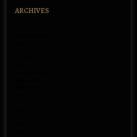
ARCHIVES
enero 2026
febrero 2024
septiembre 2023
marzo 2020
febrero 2020
noviembre 2019
octubre 2019
septiembre 2019
agosto 2019
septiembre 2018
agosto 2018
julio 2018
junio 2018
mayo 2018
abril 2018
marzo 2018