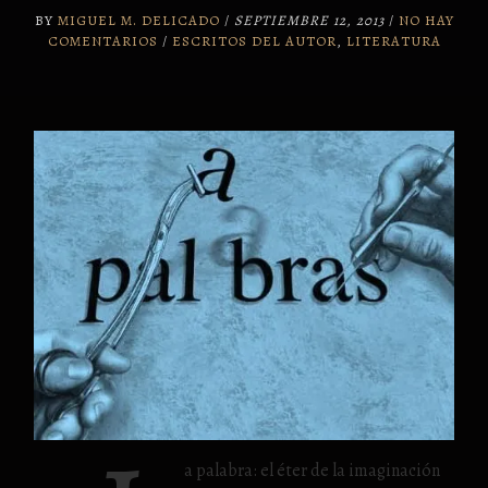
BY
MIGUEL M. DELICADO
/
SEPTIEMBRE 12, 2013
/
NO HAY
COMENTARIOS
/
ESCRITOS DEL AUTOR
,
LITERATURA
a palabra: el éter de la imaginación