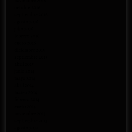
noviembre 2016
octubre 2016
septiembre 2016
agosto 2016
julio 2016
febrero 2016
enero 2016
diciembre 2015
septiembre 2015
abril 2015
junio 2014
mayo 2014
abril 2014
marzo 2014
febrero 2014
enero 2014
noviembre 2013
septiembre 2013
agosto 2013