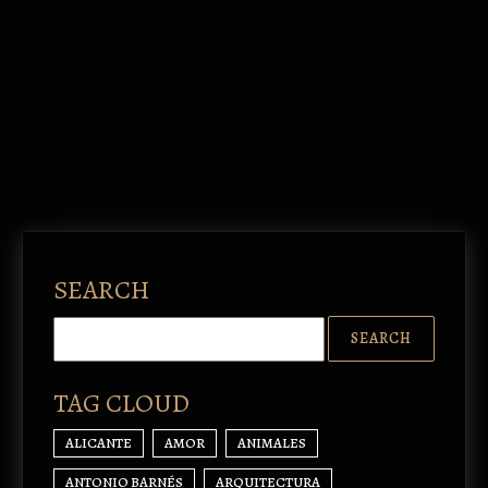
SEARCH
TAG CLOUD
ALICANTE
AMOR
ANIMALES
ANTONIO BARNÉS
ARQUITECTURA