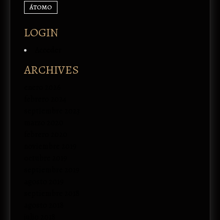
ÁTOMO
LOGIN
Acceder
ARCHIVES
enero 2026
febrero 2024
septiembre 2023
marzo 2020
febrero 2020
noviembre 2019
octubre 2019
septiembre 2019
agosto 2019
septiembre 2018
agosto 2018
julio 2018