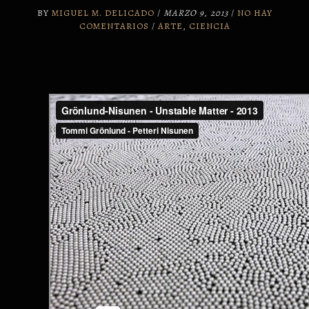
BY
MIGUEL M. DELICADO
/
MARZO 9, 2013
/
NO HAY
COMENTARIOS
/
ARTE
,
CIENCIA