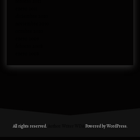
febrero 2011
enero 2011
diciembre 2010
noviembre 2010
octubre 2010
enero 2009
febrero 2008
enero 2008
All rights reserved.
Author: Writer WDA
Powered by WordPress.