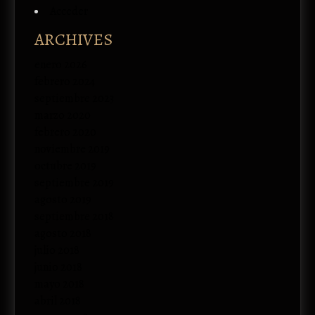
Acceder
ARCHIVES
enero 2026
febrero 2024
septiembre 2023
marzo 2020
febrero 2020
noviembre 2019
octubre 2019
septiembre 2019
agosto 2019
septiembre 2018
agosto 2018
julio 2018
junio 2018
mayo 2018
abril 2018