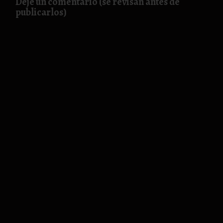
Deje un comentario (se revisan antes de
publicarlos)