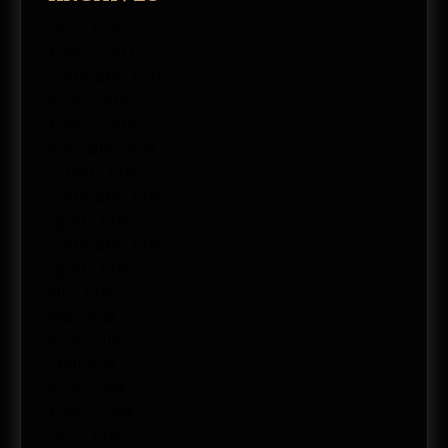
enero 2026
febrero 2024
septiembre 2023
marzo 2020
febrero 2020
noviembre 2019
octubre 2019
septiembre 2019
agosto 2019
septiembre 2018
agosto 2018
julio 2018
junio 2018
mayo 2018
abril 2018
marzo 2018
febrero 2018
enero 2018