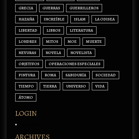
GRECIA
GUERRAS
GUERRILLEROS
HAZAÑA
INCREÍBLE
ISLAM
LA ODISEA
LIBERTAD
LIBROS
LITERATURA
LONDRES
MITOS
MOE
MUERTE
NEVURAS
NOVELA
NOVELISTA
OBJETIVOS
OPERACIONES ESPECIALES
PINTURA
ROMA
SABIDURÍA
SOCIEDAD
TIEMPO
TIERRA
UNIVERSO
VIDA
ÁTOMO
LOGIN
Acceder
ARCHIVES