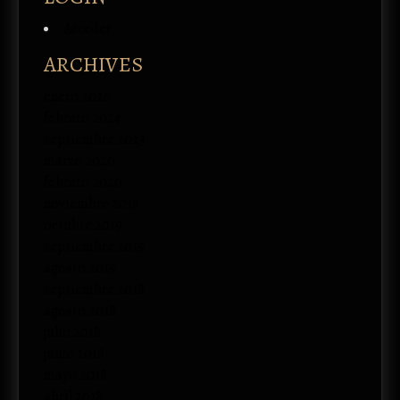
Acceder
ARCHIVES
enero 2026
febrero 2024
septiembre 2023
marzo 2020
febrero 2020
noviembre 2019
octubre 2019
septiembre 2019
agosto 2019
septiembre 2018
agosto 2018
julio 2018
junio 2018
mayo 2018
abril 2018