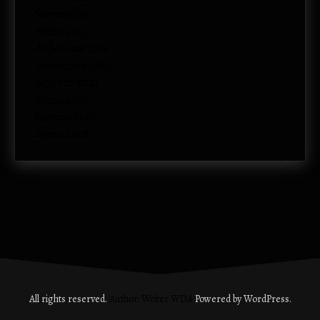
febrero 2011
enero 2011
diciembre 2010
noviembre 2010
octubre 2010
enero 2009
febrero 2008
enero 2008
All rights reserved.
Author: Writer WDA
Powered by WordPress.