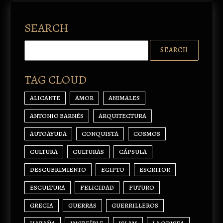
SEARCH
TAG CLOUD
ALICANTE
AMOR
ANIMALES
ANTONIO BARNÉS
ARQUITECTURA
AUTOAYUDA
CONQUISTA
COSMOS
CULTURA
CULTURAS
CÁPSULA
DESCUBRIMIENTO
EGIPTO
ESCRITOR
ESCULTURA
FELICIDAD
FUTURO
GRECIA
GUERRAS
GUERRILLEROS