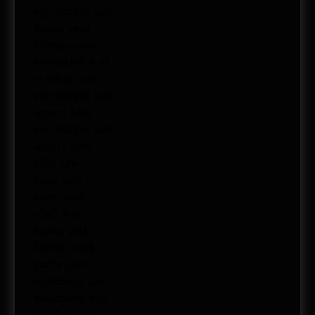
septiembre 2023
marzo 2020
febrero 2020
noviembre 2019
octubre 2019
septiembre 2019
agosto 2019
septiembre 2018
agosto 2018
julio 2018
junio 2018
mayo 2018
abril 2018
marzo 2018
febrero 2018
enero 2018
diciembre 2017
noviembre 2017