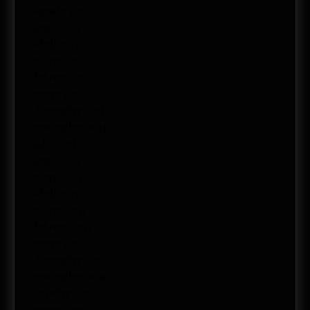
agosto 2012
junio 2012
abril 2012
marzo 2012
febrero 2012
enero 2012
diciembre 2011
noviembre 2011
julio 2011
junio 2011
mayo 2011
abril 2011
marzo 2011
febrero 2011
enero 2011
diciembre 2010
noviembre 2010
octubre 2010