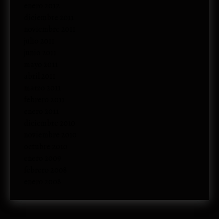
enero 2012
diciembre 2011
noviembre 2011
julio 2011
junio 2011
mayo 2011
abril 2011
marzo 2011
febrero 2011
enero 2011
diciembre 2010
noviembre 2010
octubre 2010
enero 2009
febrero 2008
enero 2008