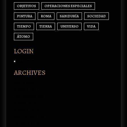
OBJETIVOS
OPERACIONES ESPECIALES
PINTURA
ROMA
SABIDURÍA
SOCIEDAD
TIEMPO
TIERRA
UNIVERSO
VIDA
ÁTOMO
LOGIN
Acceder
ARCHIVES
enero 2026
febrero 2024
septiembre 2023
marzo 2020
febrero 2020
noviembre 2019
octubre 2019