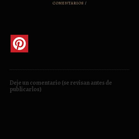
COMENTARIOS
/
Deje un comentario (se revisan antes de
publicarlos)