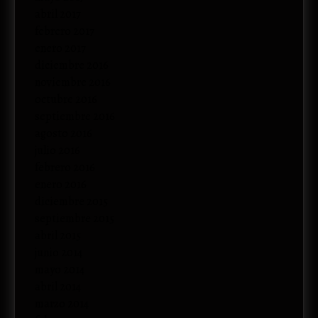
abril 2017
febrero 2017
enero 2017
diciembre 2016
noviembre 2016
octubre 2016
septiembre 2016
agosto 2016
julio 2016
febrero 2016
enero 2016
diciembre 2015
septiembre 2015
abril 2015
junio 2014
mayo 2014
abril 2014
marzo 2014