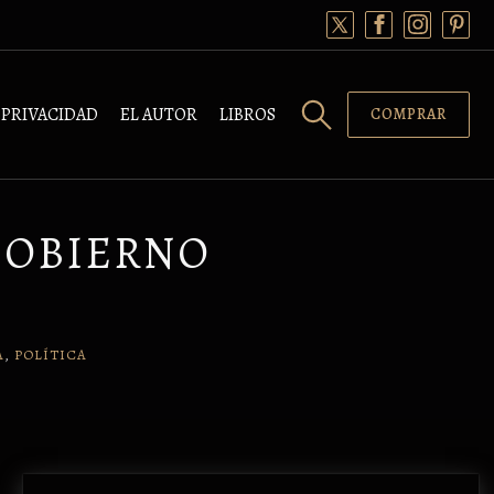
PRIVACIDAD
EL AUTOR
LIBROS
COMPRAR
 GOBIERNO
A
,
POLÍTICA