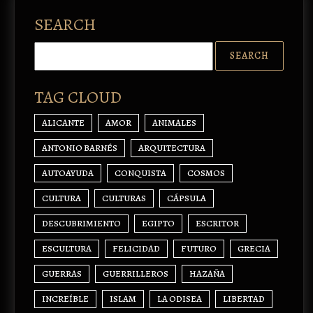
SEARCH
TAG CLOUD
ALICANTE
AMOR
ANIMALES
ANTONIO BARNÉS
ARQUITECTURA
AUTOAYUDA
CONQUISTA
COSMOS
CULTURA
CULTURAS
CÁPSULA
DESCUBRIMIENTO
EGIPTO
ESCRITOR
ESCULTURA
FELICIDAD
FUTURO
GRECIA
GUERRAS
GUERRILLEROS
HAZAÑA
INCREÍBLE
ISLAM
LA ODISEA
LIBERTAD